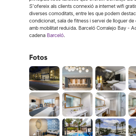
S'ofereix als clients connexió a internet wifi grati
diverses comoditats, entre les que podem destacar
condicionat, sala de fitness i servei de lloguer 
amb mobilitat reduïda. Barceló Corralejo Bay - Ad
cadena
Barceló
.
Fotos