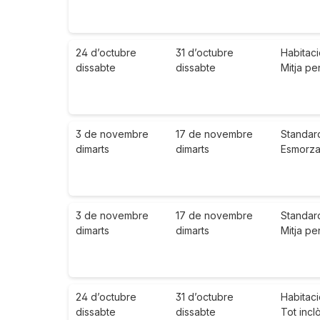
24 d’octubre
31 d’octubre
Habitaci
dissabte
dissabte
Mitja pe
3 de novembre
17 de novembre
Standar
dimarts
dimarts
Esmorzar
3 de novembre
17 de novembre
Standar
dimarts
dimarts
Mitja pe
24 d’octubre
31 d’octubre
Habitaci
dissabte
dissabte
Tot incl