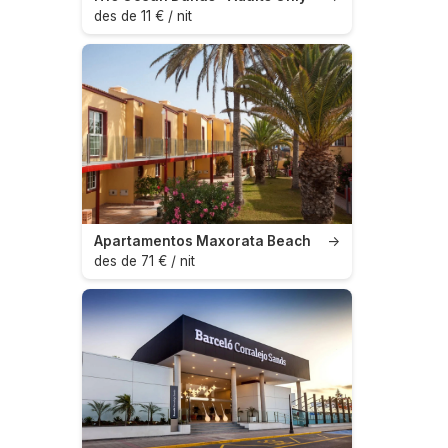
des de 11 € / nit
Apartamentos Maxorata Beach
→
des de 71 € / nit