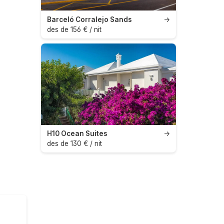
Barceló Corralejo Sands
→
des de 156 € / nit
H10 Ocean Suites
→
des de 130 € / nit