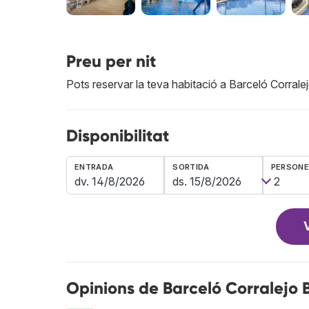
Preu per nit
Pots reservar la teva habitació a Barceló Corrale
Disponibilitat
ENTRADA
SORTIDA
PERSON
Opinions de Barceló Corralejo B