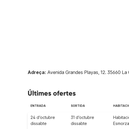
Adreça:
Avenida Grandes Playas, 12
.
35660
La 
Últimes ofertes
ENTRADA
SORTIDA
HABITACI
24 d’octubre
31 d’octubre
Habitaci
dissabte
dissabte
Esmorzar