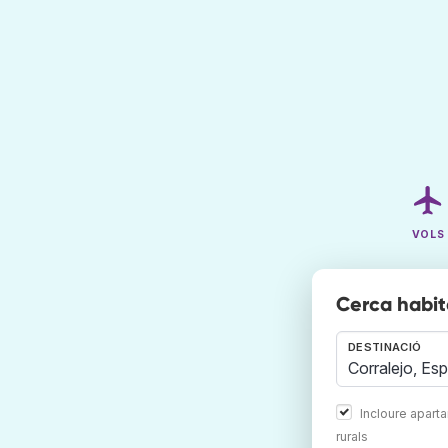
VOLS
Cerca habit
DESTINACIÓ
Incloure apart
rurals