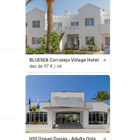
BLUESEA Corralejo Village Hotel
→
des de 97 € / nit
H10 Ocean Dunas - Adults Only
→