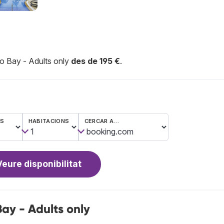
jo Bay - Adults only
des de 195 €
.
ES
HABITACIONS
CERCAR A…
Veure disponibilitat
ay - Adults only