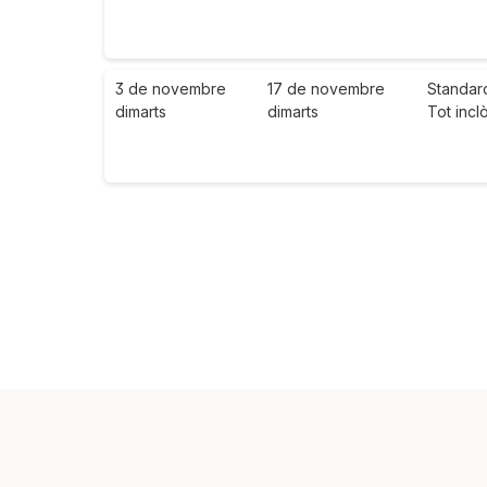
3 de novembre
17 de novembre
Standar
dimarts
dimarts
Tot incl