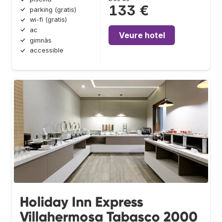
133 €
parking (gratis)
wi-fi (gratis)
ac
Veure hotel
gimnàs
accessible
Holiday Inn Express
Villahermosa Tabasco 2000