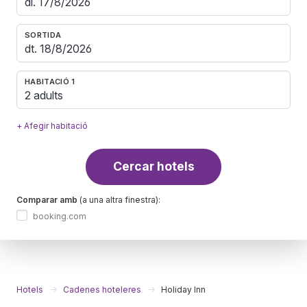
SORTIDA
HABITACIÓ 1
2 adults
+ Afegir habitació
Cercar hotels
Comparar amb
(a una altra finestra):
booking.com
Hotels
Cadenes hoteleres
Holiday Inn