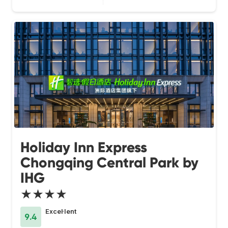
Holiday Inn Express
Chongqing Central Park by
IHG
★★★★
Excel·lent
9.4