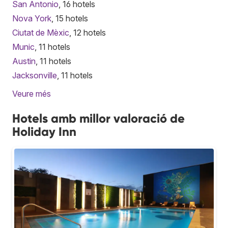
San Antonio
, 16 hotels
Nova York
, 15 hotels
Ciutat de Mèxic
, 12 hotels
Munic
, 11 hotels
Austin
, 11 hotels
Jacksonville
, 11 hotels
Veure més
Hotels amb millor valoració de
Holiday Inn