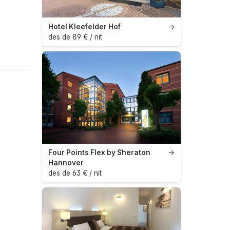
Hotel Kleefelder Hof
→
des de 89 € / nit
Four Points Flex by Sheraton
→
Hannover
des de 63 € / nit