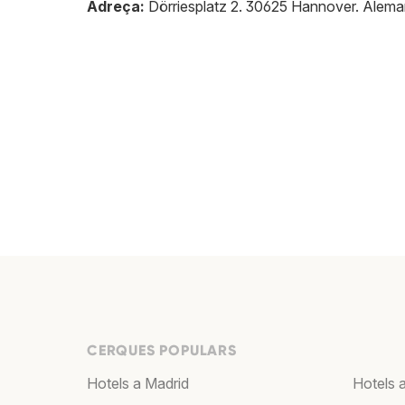
Adreça:
Dörriesplatz 2
.
30625
Hannover
.
Alema
CERQUES POPULARS
Hotels a Madrid
Hotels 