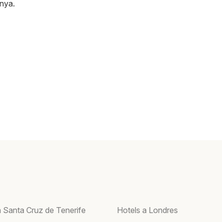
nya
.
a Santa Cruz de Tenerife
Hotels a Londres