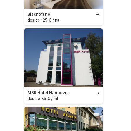
Bischofshol
→
des de 125 € / nit
MSR Hotel Hannover
→
des de 85 € / nit