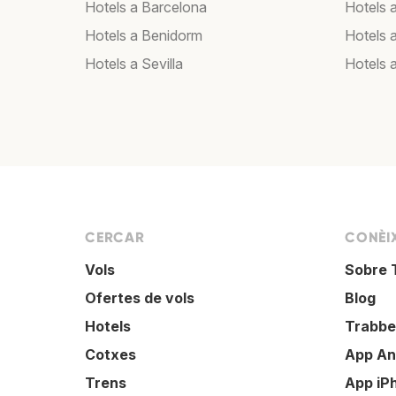
Hotels a Barcelona
Hotels 
Hotels a Benidorm
Hotels 
Hotels a Sevilla
Hotels 
CERCAR
CONÈI
Vols
Sobre 
Ofertes de vols
Blog
Hotels
Trabbe
Cotxes
App An
Trens
App iP