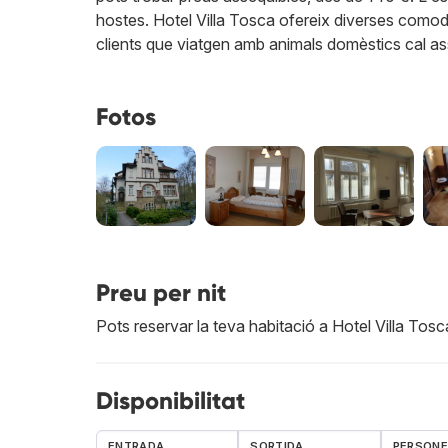
hostes. Hotel Villa Tosca ofereix diverses comodi
clients que viatgen amb animals domèstics cal a
Fotos
Preu per nit
Pots reservar la teva habitació a Hotel Villa Tos
Disponibilitat
ENTRADA
SORTIDA
PERSON