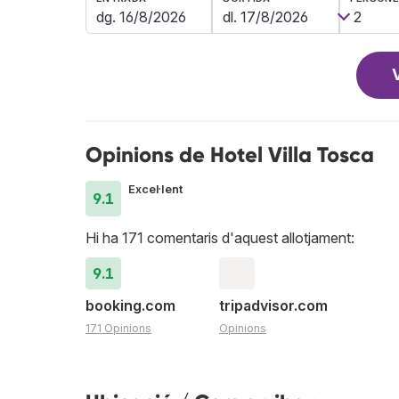
Opinions de Hotel Villa Tosca
Excel·lent
9.1
Hi ha 171 comentaris d'aquest allotjament:
9.1
booking.com
tripadvisor.com
171 Opinions
Opinions