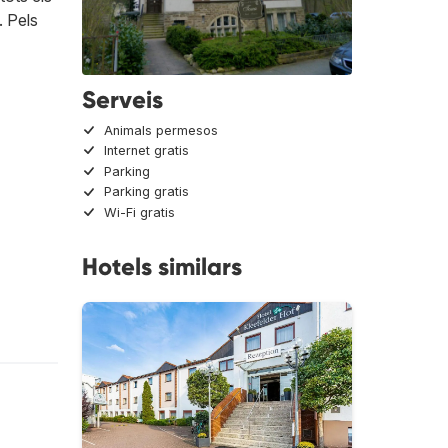
. Pels
Serveis
Animals permesos
Internet gratis
Parking
Parking gratis
Wi-Fi gratis
Hotels similars