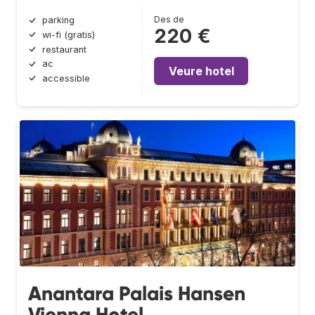
Des de
parking
220 €
wi-fi (gratis)
restaurant
ac
Veure hotel
accessible
Anantara Palais Hansen
Vienna Hotel