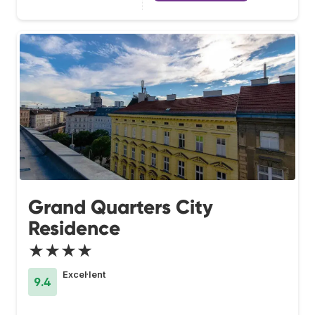
Grand Quarters City
Residence
★★★★
Excel·lent
9.4