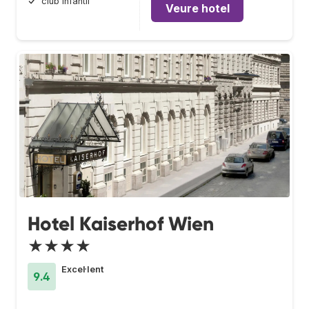
club infantil
Veure hotel
Hotel Kaiserhof Wien
★★★★
Excel·lent
9.4