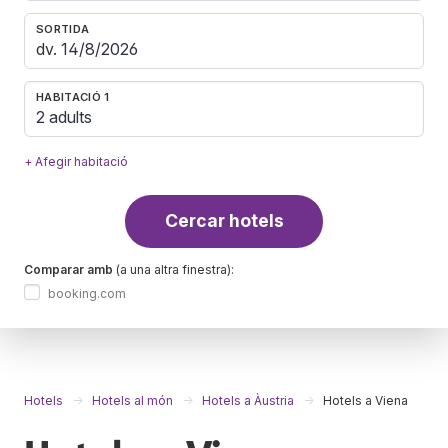
SORTIDA
HABITACIÓ 1
2 adults
+ Afegir habitació
Cercar hotels
Comparar amb
(a una altra finestra):
booking.com
Hotels
Hotels al món
Hotels a Àustria
Hotels a Viena