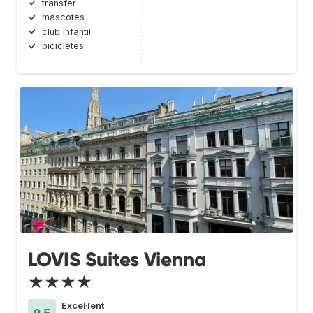
transfer
mascotes
club infantil
bicicletes
LOVIS Suites Vienna
★★★★
Excel·lent