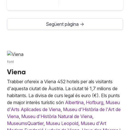
Següent pàgina →
font
Viena
Trabber ofereix a Viena 452 hotels per als visitants
d'aquesta ciutat de Àustria. La ciutat té 1,7 milions de
habitants. La divisa de curs legal és euro (€). Els punts
de major interès turístic són
Albertina
,
Hofburg
,
Museu
d'Arts Aplicades de Viena
,
Museu d'Història de l'Art de
Viena
,
Museu d'Història Natural de Viena
,
MuseumsQuartier
,
Museu Leopold
,
Museu d'Art