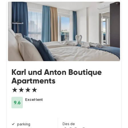
Karl und Anton Boutique
Apartments
★★★★
Excel·lent
9.6
Des de
parking