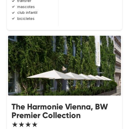
transfer
mascotes
club infantil
bicicletes
The Harmonie Vienna, BW
Premier Collection
★★★★