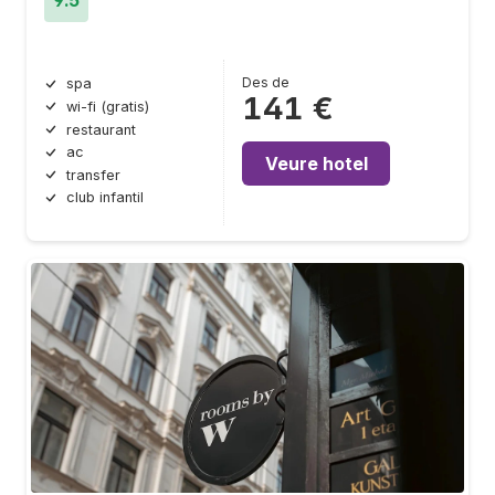
9.5
Des de
spa
141 €
wi-fi (gratis)
restaurant
ac
Veure hotel
transfer
club infantil