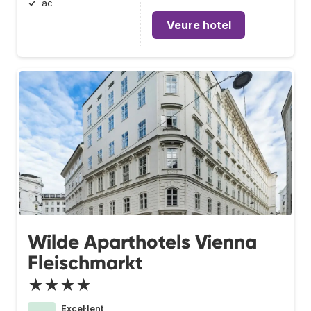
ac
Veure hotel
Wilde Aparthotels Vienna
Fleischmarkt
★★★★
Excel·lent