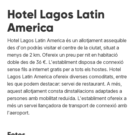
Hotel Lagos Latin
America
Hotel Lagos Latin America és un allotjament assequible
des d'on podràs visitar el centre de la ciutat, situat a
menys de 2 km. Ofereix un preu per nit en habitació
doble des de 36 €. L'establiment disposa de connexió
sense fils a internet gratis per a tots els hostes. Hotel
Lagos Latin America ofereix diverses comoditats, entre
les que podem destacar: servei de restaurant. A més,
aquest allotjament consta dinstal·lacions adaptades a
persones amb mobilitat reduïda. L'establiment ofereix a
més un servei llançadora de transport de connexió amb
l'aeroport.
Fotos