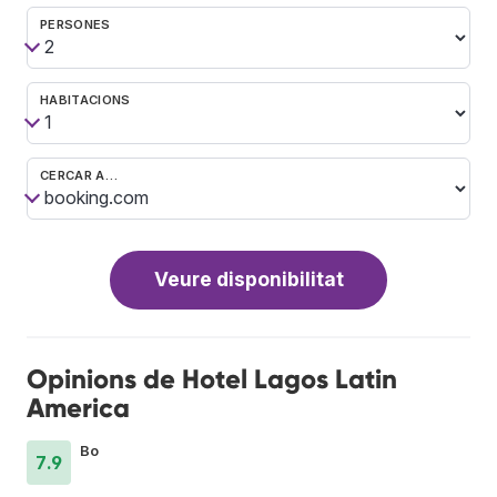
PERSONES
HABITACIONS
CERCAR A…
Veure disponibilitat
Opinions de Hotel Lagos Latin
America
Bo
7.9