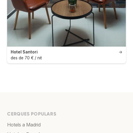
Hotel Santori
→
des de 70 € / nit
CERQUES POPULARS
Hotels a Madrid