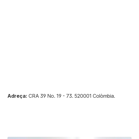
Adreça:
CRA 39 No. 19 - 73
.
520001
Colòmbia
.