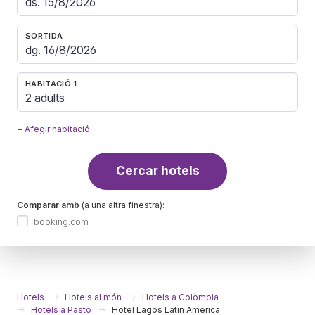
SORTIDA
HABITACIÓ 1
2 adults
+ Afegir habitació
Cercar hotels
Comparar amb
(a una altra finestra):
booking.com
Hotels
Hotels al món
Hotels a Colòmbia
Hotels a Pasto
Hotel Lagos Latin America