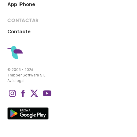
App iPhone
CONTACTAR
Contacte
© 2005 - 2026
Trabber Software S.L.
Avís legal