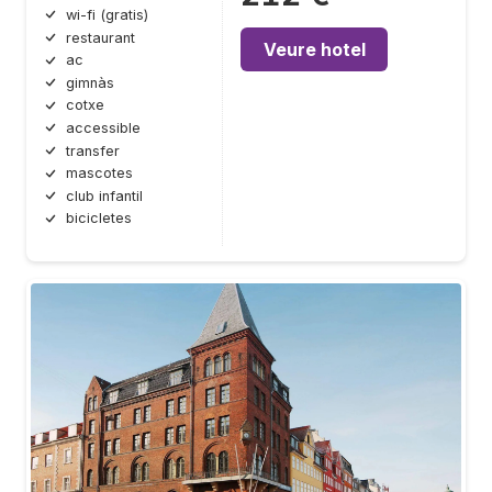
wi-fi (gratis)
restaurant
Veure hotel
ac
gimnàs
cotxe
accessible
transfer
mascotes
club infantil
bicicletes