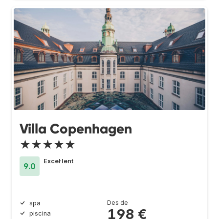
Villa Copenhagen
★★★★★
Excel·lent
9.0
Des de
spa
198 €
piscina