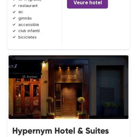
Veure hotel
restaurant
ac
gimnàs
accessible
club infantil
bicicletes
Hypernym Hotel & Suites