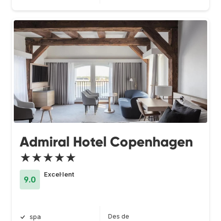
Admiral Hotel Copenhagen
★★★★★
Excel·lent
9.0
Des de
spa