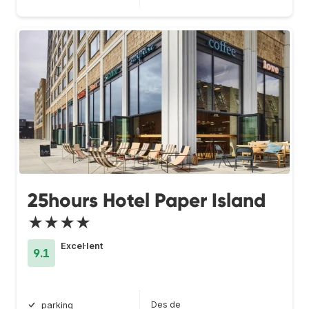
25hours Hotel Paper Island
★★★★
Excel·lent
9.1
Des de
parking