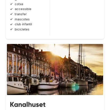
cotxe
accessible
transfer
mascotes
club infantil
bicicletes
Kanalhuset