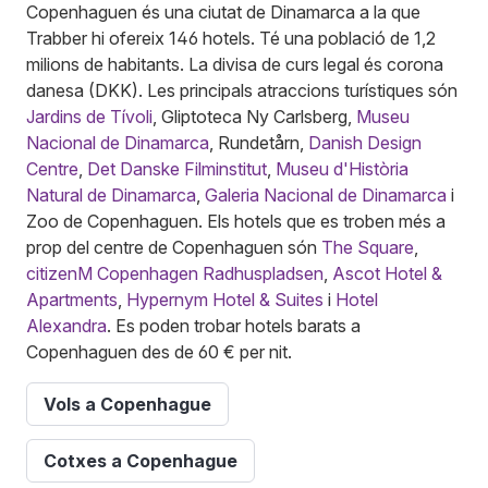
Copenhaguen és una ciutat de Dinamarca a la que
Trabber hi ofereix 146 hotels. Té una població de 1,2
milions de habitants. La divisa de curs legal és corona
danesa (DKK). Les principals atraccions turístiques són
Jardins de Tívoli
, Gliptoteca Ny Carlsberg,
Museu
Nacional de Dinamarca
, Rundetårn,
Danish Design
Centre
,
Det Danske Filminstitut
,
Museu d'Història
Natural de Dinamarca
,
Galeria Nacional de Dinamarca
i
Zoo de Copenhaguen. Els hotels que es troben més a
prop del centre de Copenhaguen són
The Square
,
citizenM Copenhagen Radhuspladsen
,
Ascot Hotel &
Apartments
,
Hypernym Hotel & Suites
i
Hotel
Alexandra
. Es poden trobar hotels barats a
Copenhaguen des de 60 € per nit.
Vols a Copenhague
Cotxes a Copenhague