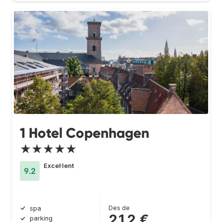
1 Hotel Copenhagen
★★★★★
Excel·lent
9.2
Des de
spa
212 €
parking