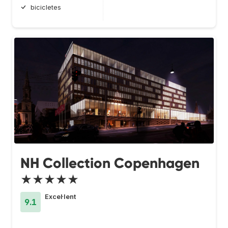
bicicletes
NH Collection Copenhagen
★★★★★
Excel·lent
9.1