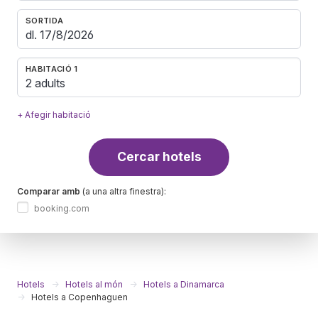
SORTIDA
HABITACIÓ 1
2 adults
+ Afegir habitació
Cercar hotels
Comparar amb
(a una altra finestra):
booking.com
Hotels
Hotels al món
Hotels a Dinamarca
Hotels a Copenhaguen