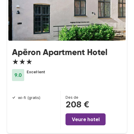
Apēron Apartment Hotel
★★★
Excel·lent
9.0
Des de
wi-fi (gratis)
208 €
Veure hotel