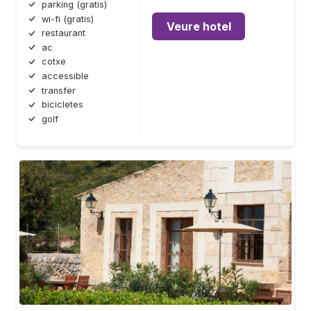
parking (gratis)
wi-fi (gratis)
Veure hotel
restaurant
ac
cotxe
accessible
transfer
bicicletes
golf