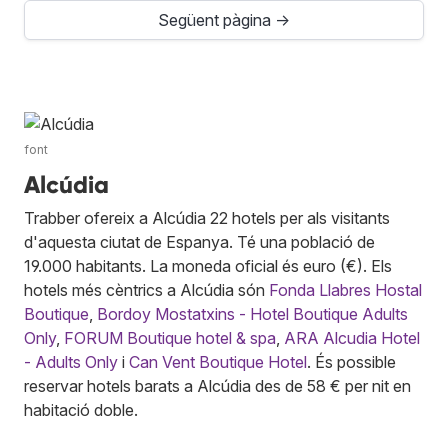
Següent pàgina →
font
Alcúdia
Trabber ofereix a Alcúdia 22 hotels per als visitants
d'aquesta ciutat de Espanya. Té una població de
19.000 habitants. La moneda oficial és euro (€). Els
hotels més cèntrics a Alcúdia són
Fonda Llabres Hostal
Boutique
,
Bordoy Mostatxins - Hotel Boutique Adults
Only
,
FORUM Boutique hotel & spa
,
ARA Alcudia Hotel
- Adults Only
i
Can Vent Boutique Hotel
. És possible
reservar hotels barats a Alcúdia des de 58 € per nit en
habitació doble.