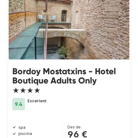
Bordoy Mostatxins - Hotel
Boutique Adults Only
★★★★
Excel·lent
9.4
Des de
spa
96 €
piscina