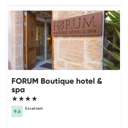
FORUM Boutique hotel &
spa
★★★★
Excel·lent
9.6