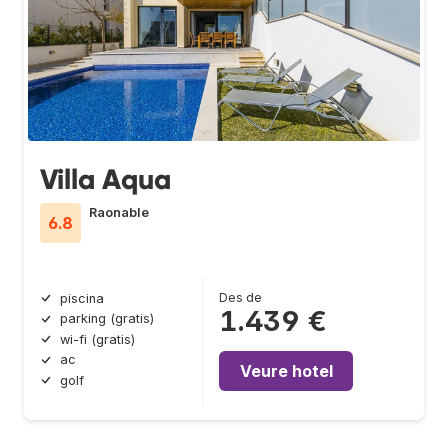
Villa Aqua
Raonable
6.8
Des de
piscina
1.439 €
parking (gratis)
wi-fi (gratis)
ac
Veure hotel
golf