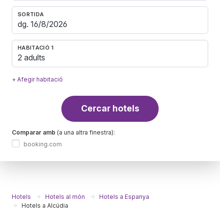
SORTIDA
HABITACIÓ 1
2 adults
+ Afegir habitació
Cercar hotels
Comparar amb
(a una altra finestra):
booking.com
Hotels
Hotels al món
Hotels a Espanya
Hotels a Alcúdia