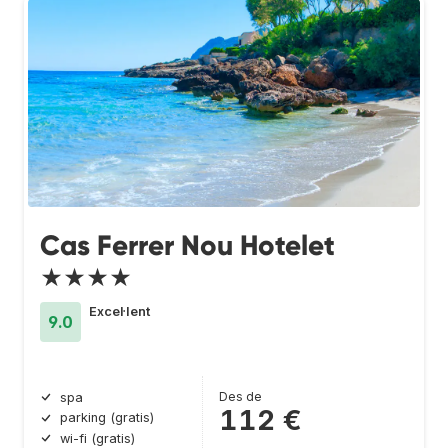
Cas Ferrer Nou Hotelet
★★★★
Excel·lent
9.0
Des de
spa
112 €
parking (gratis)
wi-fi (gratis)