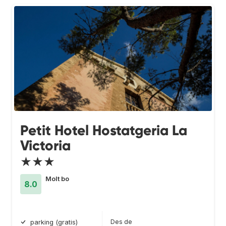
Petit Hotel Hostatgeria La
Victoria
★★★
Molt bo
8.0
Des de
parking (gratis)