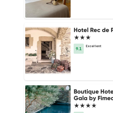
Hotel Rec de 
★★★
Excel·lent
9.1
Boutique Hotel
Gala by Fime
★★★★