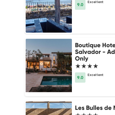
Excel·lent
9.0
Boutique Hotel
Salvador - Ad
Only
★★★★
Excel·lent
9.0
Les Bulles de