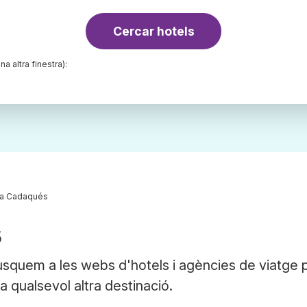
Cercar hotels
na altra finestra):
 a Cadaqués
s
squem a les webs d'hotels i agències de viatge 
a qualsevol altra destinació.