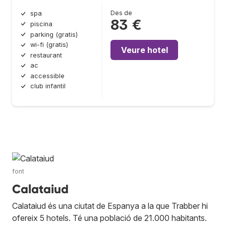
Des de
spa
83 €
piscina
parking (gratis)
wi-fi (gratis)
Veure hotel
restaurant
ac
accessible
club infantil
font
Calataiud
Calataiud és una ciutat de Espanya a la que Trabber hi
ofereix 5 hotels. Té una població de 21.000 habitants.