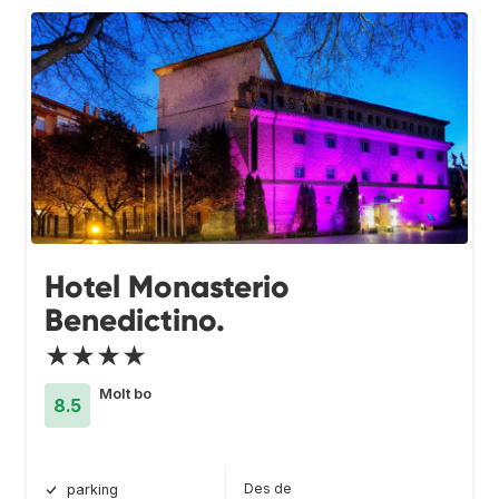
Hotel Monasterio
Benedictino.
★★★★
Molt bo
8.5
Des de
parking