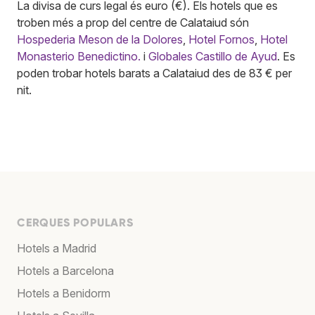
La divisa de curs legal és euro (€). Els hotels que es
troben més a prop del centre de Calataiud són
Hospederia Meson de la Dolores
,
Hotel Fornos
,
Hotel
Monasterio Benedictino.
i
Globales Castillo de Ayud
. Es
poden trobar hotels barats a Calataiud des de 83 € per
nit.
CERQUES POPULARS
Hotels a Madrid
Hotels a Barcelona
Hotels a Benidorm