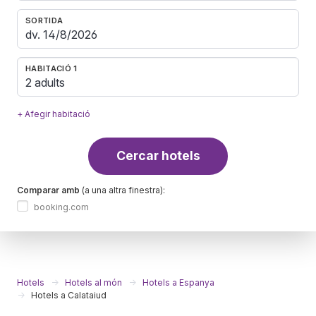
SORTIDA
HABITACIÓ 1
2 adults
+ Afegir habitació
Cercar hotels
Comparar amb
(a una altra finestra):
booking.com
Hotels
Hotels al món
Hotels a Espanya
Hotels a Calataiud