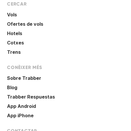
CERCAR
Vols
Ofertes de vols
Hotels
Cotxes
Trens
CONÈIXER MÉS
Sobre Trabber
Blog
Trabber Respuestas
App Android
App iPhone
CONTACTAR