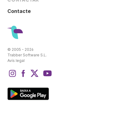
Contacte
© 2005 - 2026
Trabber Software S.L.
Avís legal