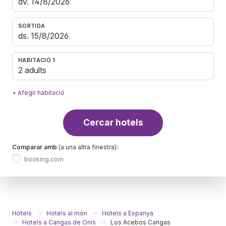
SORTIDA
HABITACIÓ 1
2 adults
+ Afegir habitació
Cercar hotels
Comparar amb
(a una altra finestra):
booking.com
Hotels
Hotels al món
Hotels a Espanya
Hotels a Cangas de Onis
Los Acebos Cangas