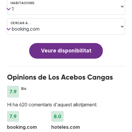
HABITACIONS
CERCAR A…
Veure disponibilitat
Opinions de Los Acebos Cangas
Bo
7.9
Hi ha 620 comentaris d'aquest allotjament:
7.9
8.0
booking.com
hoteles.com