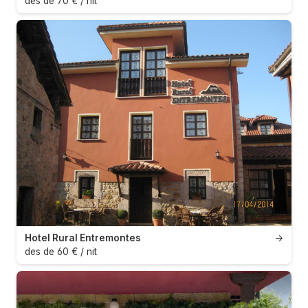
des de 70 € / nit
Hotel Rural Entremontes
→
des de 60 € / nit