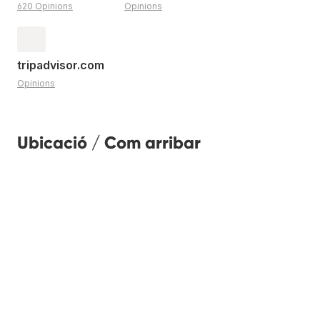
620 Opinions
Opinions
tripadvisor.com
Opinions
Ubicació / Com arribar