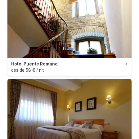
Hotel Puente Romano
→
des de 58 € / nit