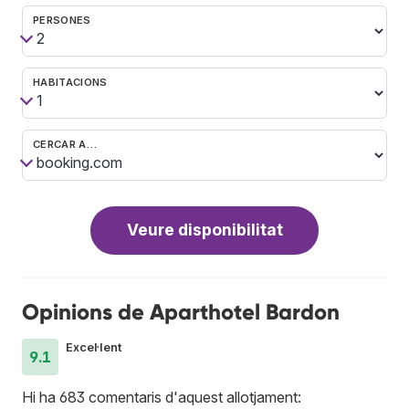
PERSONES
HABITACIONS
CERCAR A…
Veure disponibilitat
Opinions de Aparthotel Bardon
Excel·lent
9.1
Hi ha 683 comentaris d'aquest allotjament: