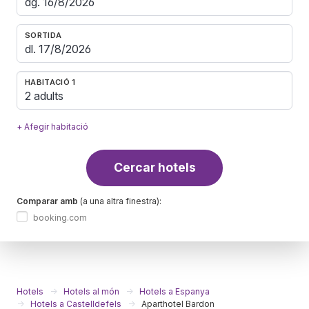
SORTIDA
HABITACIÓ 1
2 adults
+ Afegir habitació
Cercar hotels
Comparar amb
(a una altra finestra):
booking.com
Hotels
Hotels al món
Hotels a Espanya
Hotels a Castelldefels
Aparthotel Bardon