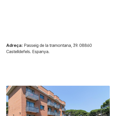
Adreça:
Passeig de la tramontana, 39
.
08860
Castelldefels
.
Espanya
.