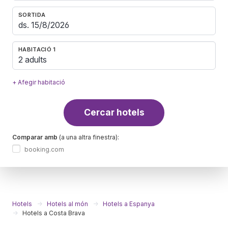
SORTIDA
HABITACIÓ 1
2 adults
+ Afegir habitació
Cercar hotels
Comparar amb
(a una altra finestra):
booking.com
Hotels
Hotels al món
Hotels a Espanya
Hotels a Costa Brava