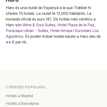
Haro és una ciutat de Espanya a la que Trabber hi
ofereix 10 hotels. La ciutat té 12.000 habitants. La
moneda oficial és euro (€). Els hotels més cèntrics a
Haro són
Wine & Soul Suites
,
Hotel Plaza de la Paz
,
Puracepa Urban - Suites
,
Hotel Arrope
i
Eurostars Los
Agustinos
. Es poden trobar hotels barats a Haro des de
44 € per nit.
CERQUES POPULARS
Hotels a Madrid
Hotels a Barcelona