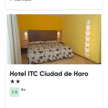
Hotel ITC Ciudad de Haro
★★
Bo
7.5