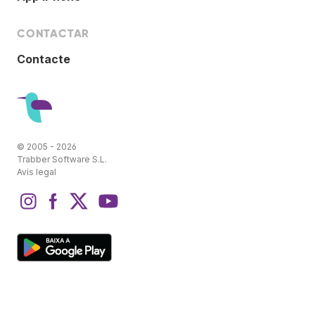
CONTACTAR
Contacte
© 2005 - 2026
Trabber Software S.L.
Avís legal