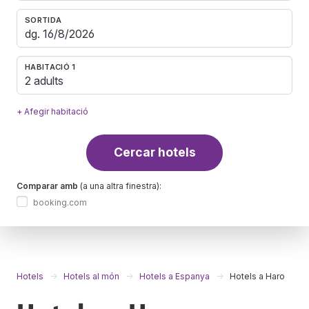
SORTIDA
HABITACIÓ 1
2 adults
+ Afegir habitació
Cercar hotels
Comparar amb
(a una altra finestra):
booking.com
Hotels
Hotels al món
Hotels a Espanya
Hotels a Haro