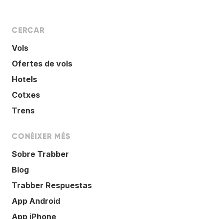
CERCAR
Vols
Ofertes de vols
Hotels
Cotxes
Trens
CONÈIXER MÉS
Sobre Trabber
Blog
Trabber Respuestas
App Android
App iPhone