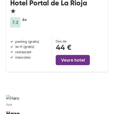
Hotel Portal de La Rioja
★
Bo
7.2
Des de
parking (gratis)
44 €
wi-fi (gratis)
restaurant
mascotes
Veure hotel
font
Haro