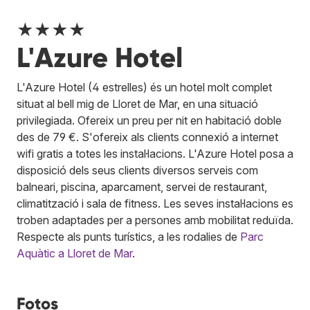
★★★★
L'Azure Hotel
L'Azure Hotel (4 estrelles) és un hotel molt complet
situat al bell mig de Lloret de Mar, en una situació
privilegiada. Ofereix un preu per nit en habitació doble
des de 79 €. S'ofereix als clients connexió a internet
wifi gratis a totes les instal·lacions. L'Azure Hotel posa a
disposició dels seus clients diversos serveis com
balneari, piscina, aparcament, servei de restaurant,
climatització i sala de fitness. Les seves instal·lacions es
troben adaptades per a persones amb mobilitat reduïda.
Respecte als punts turístics, a les rodalies de
Parc
Aquàtic a Lloret de Mar
.
Fotos