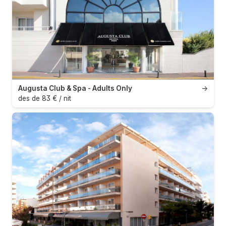
Augusta Club & Spa - Adults Only
→
des de 83 € / nit