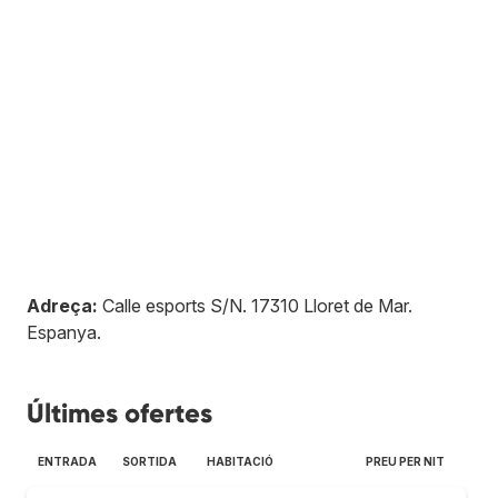
Adreça:
Calle esports S/N
.
17310
Lloret de Mar
.
Espanya
.
Últimes ofertes
ENTRADA
SORTIDA
HABITACIÓ
PREU PER NIT