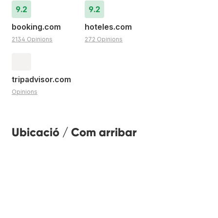
9.2
9.2
booking.com
hoteles.com
2134 Opinions
272 Opinions
tripadvisor.com
Opinions
Ubicació / Com arribar