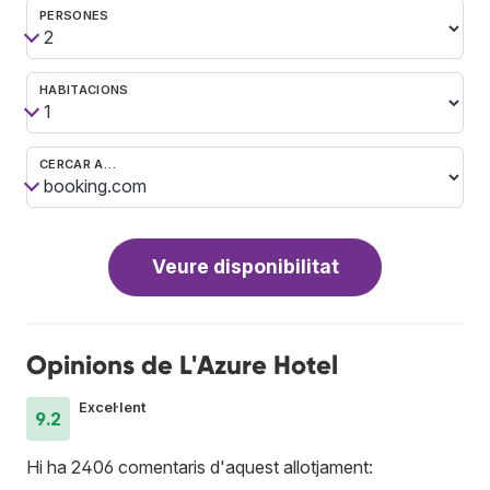
PERSONES
HABITACIONS
CERCAR A…
Veure disponibilitat
Opinions de L'Azure Hotel
Excel·lent
9.2
Hi ha 2406 comentaris d'aquest allotjament: