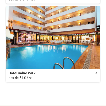
Hotel Xaine Park
→
des de 51 € / nit