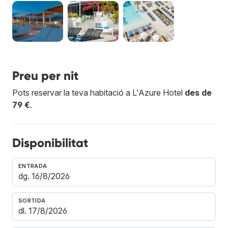
Preu per nit
Pots reservar la teva habitació a L'Azure Hotel
des de
79 €
.
Disponibilitat
ENTRADA
SORTIDA