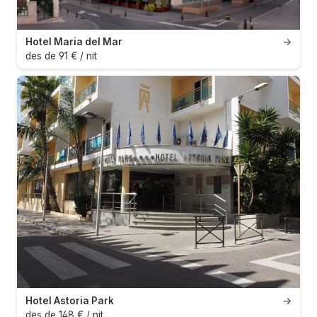
Hotel Maria del Mar
→
des de 91 € / nit
Hotel Astoria Park
→
des de 148 € / nit