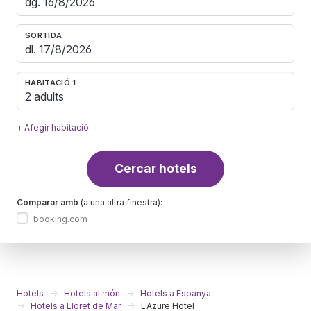
SORTIDA
HABITACIÓ 1
2 adults
+ Afegir habitació
Cercar hotels
Comparar amb
(a una altra finestra):
booking.com
Hotels
Hotels al món
Hotels a Espanya
Hotels a Lloret de Mar
L'Azure Hotel