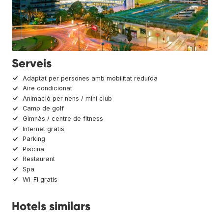
Serveis
Adaptat per persones amb mobilitat reduïda
Aire condicionat
Animació per nens / mini club
Camp de golf
Gimnàs / centre de fitness
Internet gratis
Parking
Piscina
Restaurant
Spa
Wi-Fi gratis
Hotels similars