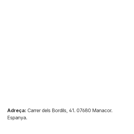
Adreça:
Carrer dels Bordils, 41
.
07680
Manacor
.
Espanya
.