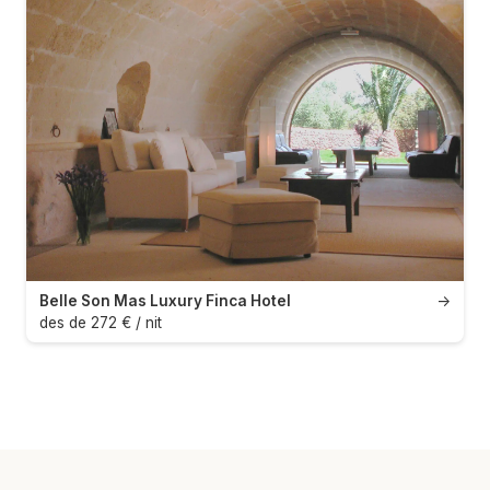
Belle Son Mas Luxury Finca Hotel
→
des de 272 € / nit