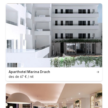
Aparthotel Marina Drach
→
des de 67 € / nit