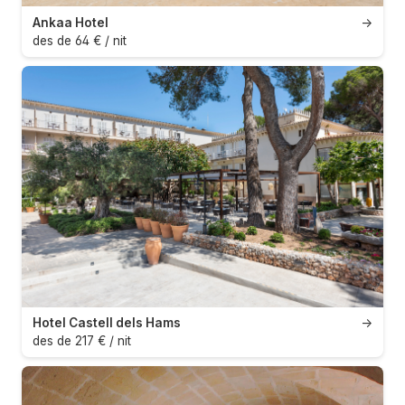
Ankaa Hotel
→
des de 64 € / nit
Hotel Castell dels Hams
→
des de 217 € / nit