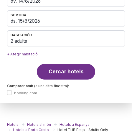
SORTIDA
HABITACIÓ 1
2 adults
+ Afegir habitació
Cercar hotels
Comparar amb
(a una altra finestra):
booking.com
Hotels
Hotels al món
Hotels a Espanya
Hotels a Porto Cristo
Hotel THB Felip - Adults Only