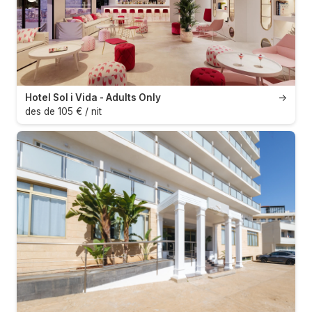
Hotel Sol i Vida - Adults Only
→
des de 105 € / nit