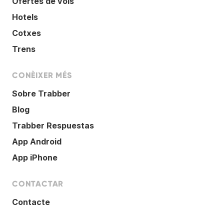
Ofertes de vols
Hotels
Cotxes
Trens
CONÈIXER MÉS
Sobre Trabber
Blog
Trabber Respuestas
App Android
App iPhone
CONTACTAR
Contacte