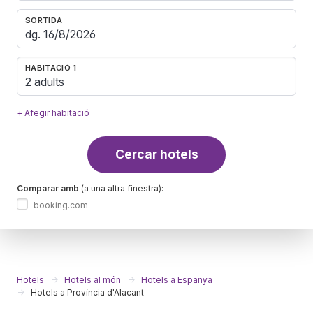
SORTIDA
HABITACIÓ 1
2 adults
+ Afegir habitació
Cercar hotels
Comparar amb
(a una altra finestra):
booking.com
Hotels
Hotels al món
Hotels a Espanya
Hotels a Província d'Alacant