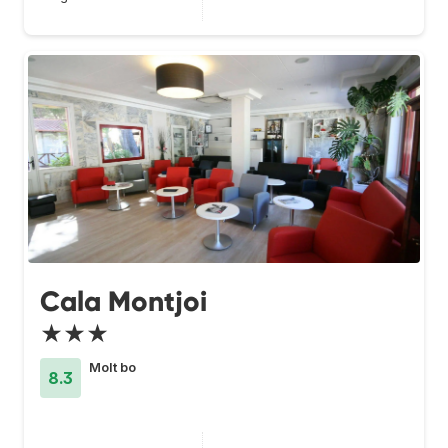
Cala Montjoi
★★★
Molt bo
8.3