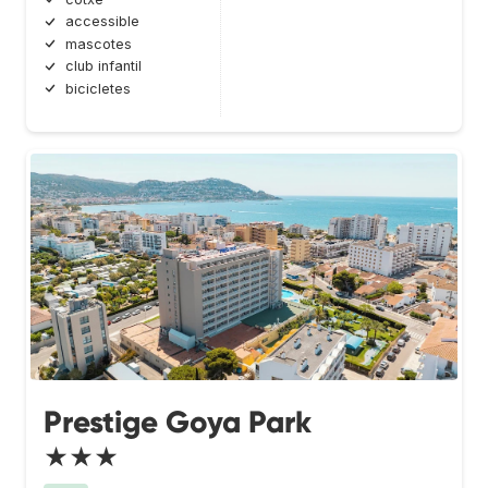
accessible
mascotes
club infantil
bicicletes
Prestige Goya Park
★★★