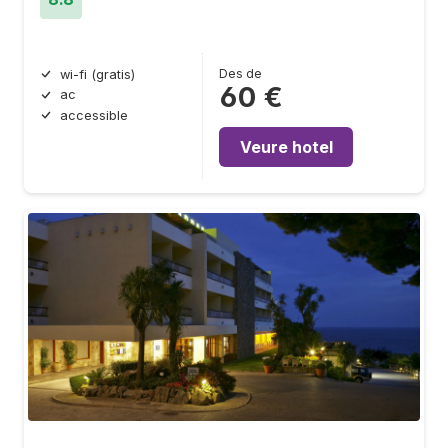
Des de
wi-fi (gratis)
60 €
ac
accessible
Veure hotel