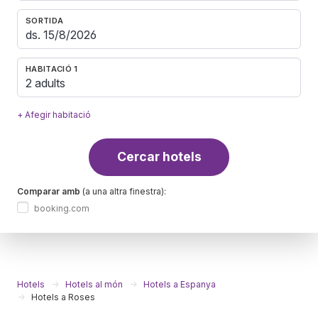
SORTIDA
HABITACIÓ 1
2 adults
+ Afegir habitació
Cercar hotels
Comparar amb
(a una altra finestra):
booking.com
Hotels
Hotels al món
Hotels a Espanya
Hotels a Roses