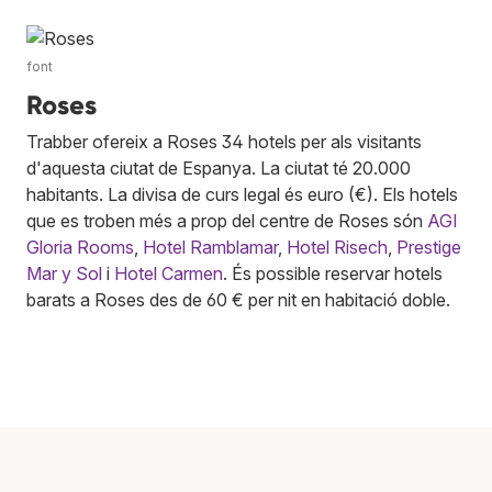
font
Roses
Trabber ofereix a Roses 34 hotels per als visitants
d'aquesta ciutat de Espanya. La ciutat té 20.000
habitants. La divisa de curs legal és euro (€). Els hotels
que es troben més a prop del centre de Roses són
AGI
Gloria Rooms
,
Hotel Ramblamar
,
Hotel Risech
,
Prestige
Mar y Sol
i
Hotel Carmen
. És possible reservar hotels
barats a Roses des de 60 € per nit en habitació doble.