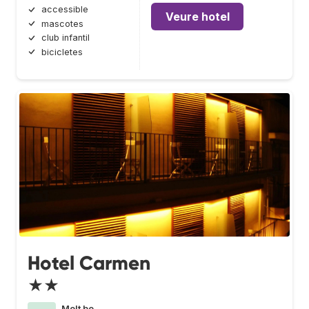
accessible
Veure hotel
mascotes
club infantil
bicicletes
Hotel Carmen
★★
Molt bo