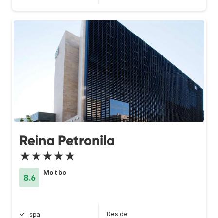
Reina Petronila
★★★★★
Molt bo
8.6
Des de
spa