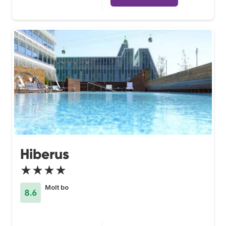
Hiberus
★★★★
Molt bo
8.6