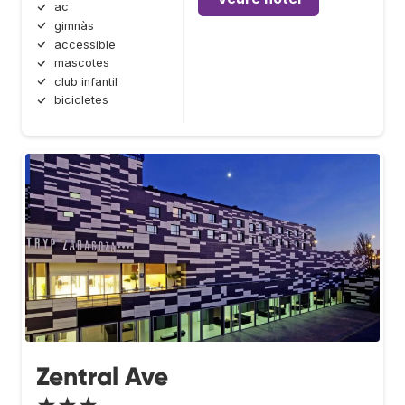
ac
gimnàs
accessible
mascotes
club infantil
bicicletes
Zentral Ave