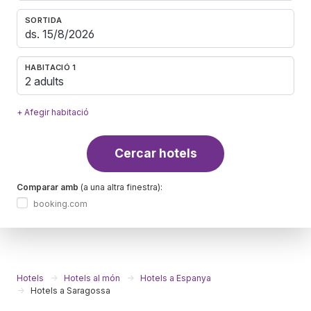
SORTIDA
HABITACIÓ 1
2 adults
+ Afegir habitació
Cercar hotels
Comparar amb
(a una altra finestra):
booking.com
Hotels
Hotels al món
Hotels a Espanya
Hotels a Saragossa