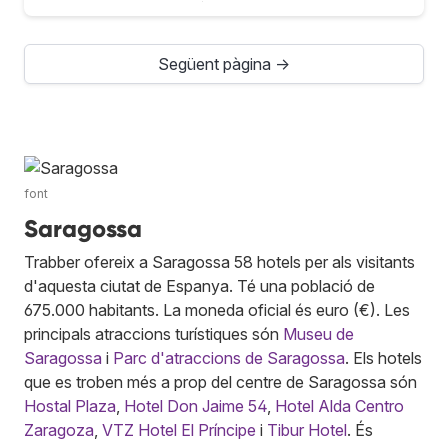
Següent pàgina →
font
Saragossa
Trabber ofereix a Saragossa 58 hotels per als visitants
d'aquesta ciutat de Espanya. Té una població de
675.000 habitants. La moneda oficial és euro (€). Les
principals atraccions turístiques són
Museu de
Saragossa
i
Parc d'atraccions de Saragossa
. Els hotels
que es troben més a prop del centre de Saragossa són
Hostal Plaza
,
Hotel Don Jaime 54
,
Hotel Alda Centro
Zaragoza
,
VTZ Hotel El Príncipe
i
Tibur Hotel
. És