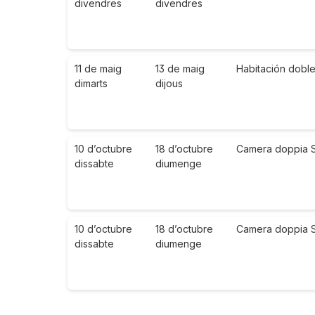
divendres
divendres
11 de maig
13 de maig
Habitación dobl
dimarts
dijous
10 d’octubre
18 d’octubre
Camera doppia Sup
dissabte
diumenge
10 d’octubre
18 d’octubre
Camera doppia Su
dissabte
diumenge