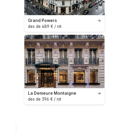
Grand Powers
→
des de 489 € / nit
La Demeure Montaigne
→
des de 396 € / nit