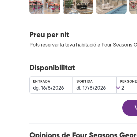
Preu per nit
Pots reservar la teva habitació a Four Seasons
Disponibilitat
ENTRADA
SORTIDA
PERSON
Opinions de Four Seasons Geor