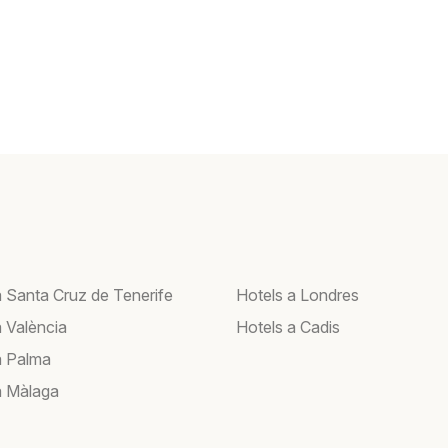
a Santa Cruz de Tenerife
Hotels a Londres
a València
Hotels a Cadis
a Palma
a Màlaga