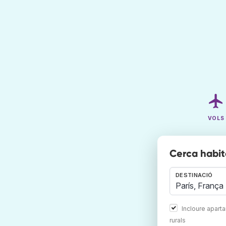
VOLS
Cerca habit
DESTINACIÓ
Incloure apart
rurals