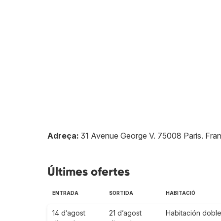
Adreça:
31 Avenue George V
.
75008
Paris
.
Fra
Últimes ofertes
ENTRADA
SORTIDA
HABITACIÓ
14 d’agost
21 d’agost
Habitación doble