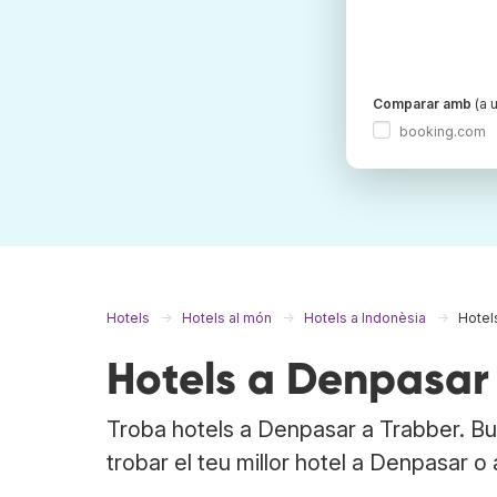
Comparar amb
(a u
booking.com
Hotels
Hotels al món
Hotels a Indonèsia
Hotel
Hotels a Denpasar
Troba hotels a Denpasar a Trabber. Bu
trobar el teu millor hotel a Denpasar o 