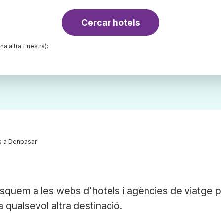
Cercar hotels
na altra finestra):
s a Denpasar
squem a les webs d'hotels i agències de viatge 
a qualsevol altra destinació.