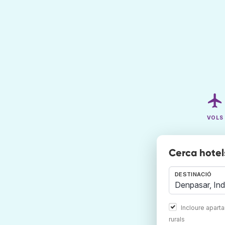
VOLS
Cerca hotel
DESTINACIÓ
Incloure apart
rurals