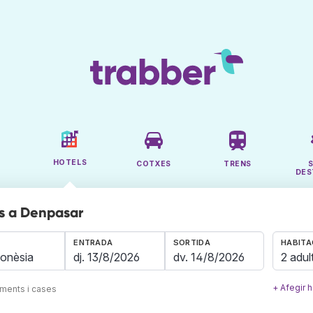
HOTELS
COTXES
TRENS
DES
s a Denpasar
ENTRADA
SORTIDA
HABITA
2 adul
+ Afegir h
aments i cases