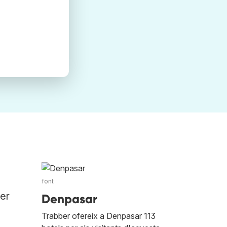
font
per
Denpasar
Trabber ofereix a Denpasar 113