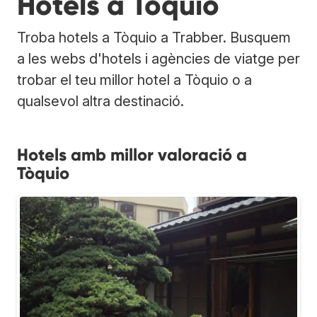
Hotels a Tòquio
Troba hotels a Tòquio a Trabber. Busquem
a les webs d'hotels i agències de viatge per
trobar el teu millor hotel a Tòquio o a
qualsevol altra destinació.
Hotels amb millor valoració a
Tòquio