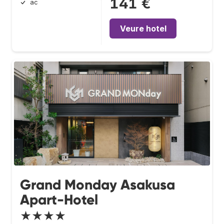
141 €
ac
Veure hotel
Grand Monday Asakusa
Apart-Hotel
★★★★