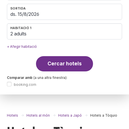
SORTIDA
HABITACIÓ 1
2 adults
+ Afegir habitació
Cercar hotels
Comparar amb
(a una altra finestra):
booking.com
Hotels
Hotels al món
Hotels a Japó
Hotels a Tòquio