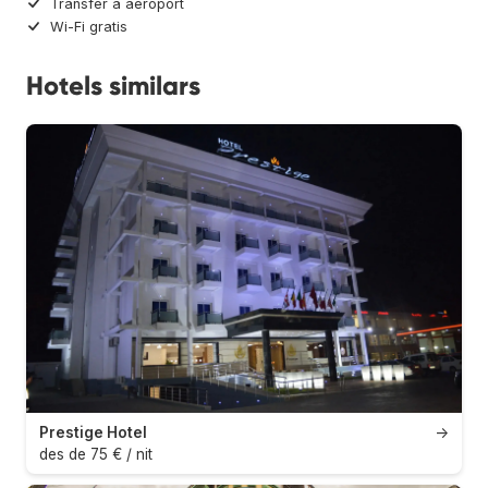
Transfer a aeroport
Wi-Fi gratis
Hotels similars
Prestige Hotel
→
des de 75 € / nit