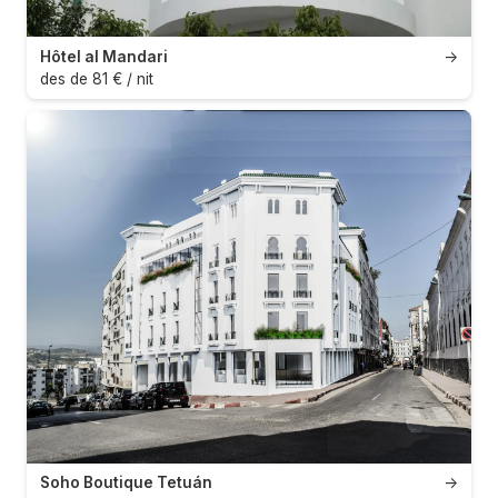
Hôtel al Mandari
→
des de 81 € / nit
Soho Boutique Tetuán
→