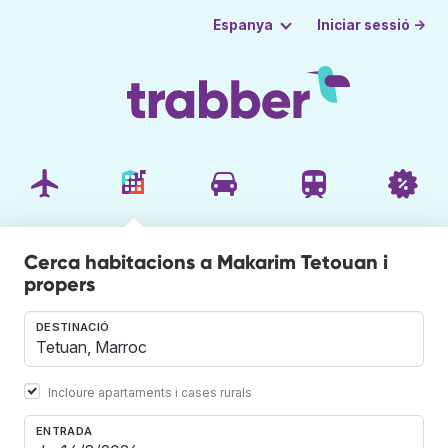
Iniciar sessió →
Espanya
Cerca habitacions a Makarim Tetouan i
propers
DESTINACIÓ
Incloure apartaments i cases rurals
ENTRADA