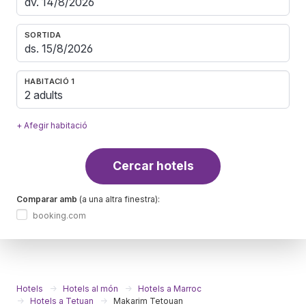
SORTIDA
HABITACIÓ 1
2 adults
+ Afegir habitació
Cercar hotels
Comparar amb
(a una altra finestra):
booking.com
Hotels
Hotels al món
Hotels a Marroc
Hotels a Tetuan
Makarim Tetouan