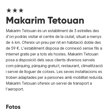
★★★
Makarim Tetouan
Makarim Tetouan és un establiment de 3 estrelles des
d'on podràs visitar el centre de la ciutat, situat a menys
de 4 km. Ofereix un preu per nit en habitació doble des
de 59 €. L'establiment disposa de connexió sense fils a
internet gratis per a tots els hostes. Makarim Tetouan
posa a disposició dels seus clients diversos serveis
com pàrquing, pàrquing gratuït, restaurant, climatització
i servei de lloguer de cotxes. Les seves instal·lacions es
troben adaptades per a persones amb mobilitat reduïda.
Makarim Tetouan ofereix un servei de transport a
l'aeroport.
Fotos