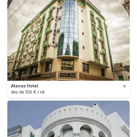
Atenas Hotel
→
des de 106 € / nit