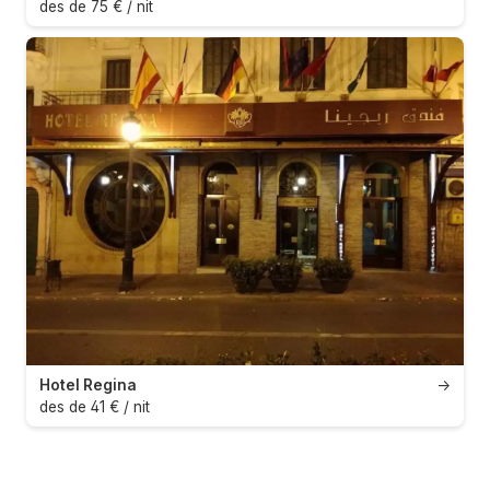
des de 75 € / nit
Hotel Regina
→
des de 41 € / nit