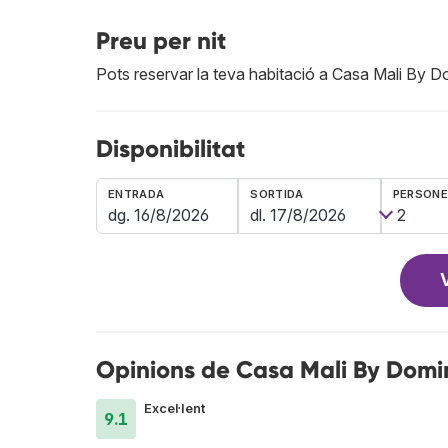
Preu per nit
Pots reservar la teva habitació a Casa Mali By 
Disponibilitat
ENTRADA
SORTIDA
PERSON
Opinions de Casa Mali By Domi
Excel·lent
9.1