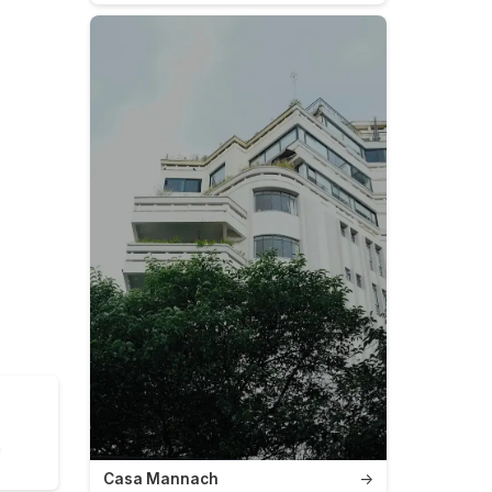
m
Casa Mannach
→