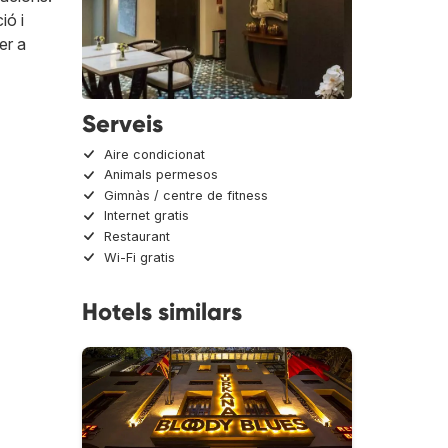
ió i
er a
Serveis
Aire condicionat
Animals permesos
Gimnàs / centre de fitness
Internet gratis
Restaurant
Wi-Fi gratis
Hotels similars