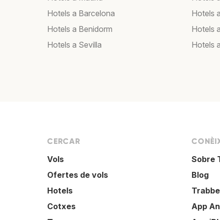
Hotels a Barcelona
Hotels 
Hotels a Benidorm
Hotels 
Hotels a Sevilla
Hotels 
CERCAR
CONÈI
Vols
Sobre 
Ofertes de vols
Blog
Hotels
Trabbe
Cotxes
App An