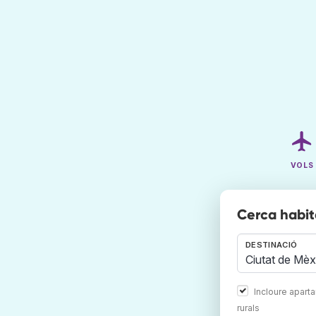
VOLS
Cerca habit
DESTINACIÓ
Incloure apart
rurals