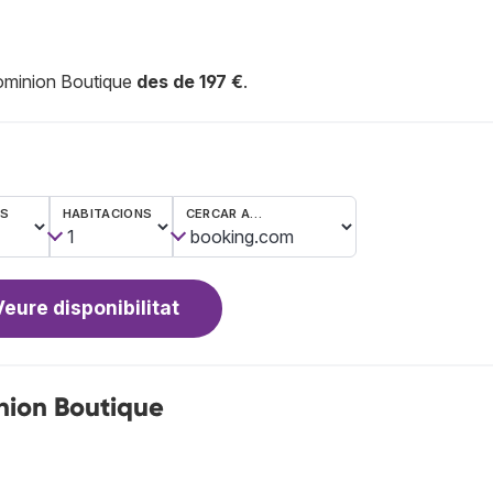
Dominion Boutique
des de 197 €
.
ES
HABITACIONS
CERCAR A…
Veure disponibilitat
nion Boutique