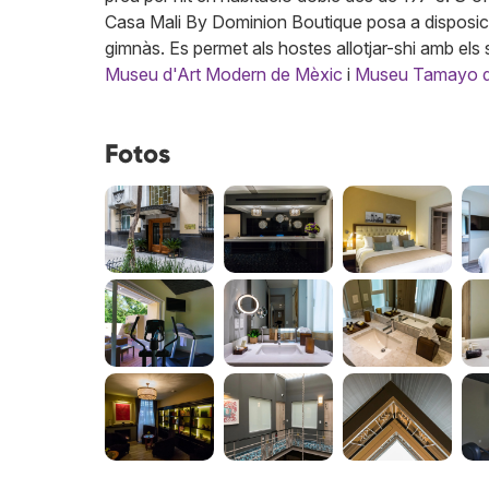
Casa Mali By Dominion Boutique posa a disposició 
gimnàs. Es permet als hostes allotjar-shi amb els
Museu d'Art Modern de Mèxic
i
Museu Tamayo d
Fotos