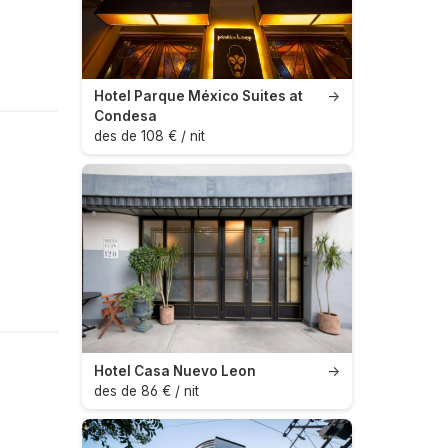
Hotel Parque México Suites at
→
Condesa
des de 108 € / nit
Hotel Casa Nuevo Leon
→
des de 86 € / nit