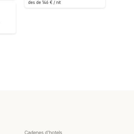
des de 146 € / nit
m
Cadenes d'hotels