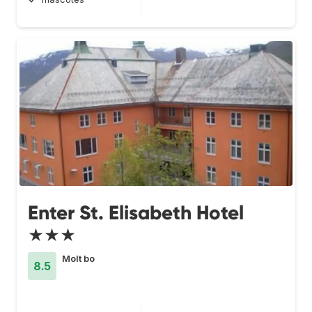
Enter St. Elisabeth Hotel
★★★
Molt bo
8.5