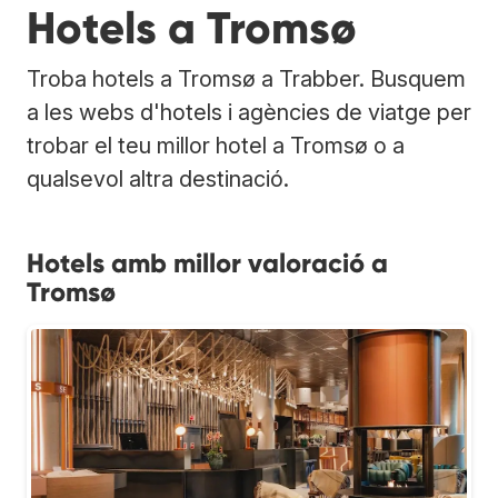
Hotels a Tromsø
Troba hotels a Tromsø a Trabber. Busquem
a les webs d'hotels i agències de viatge per
trobar el teu millor hotel a Tromsø o a
qualsevol altra destinació.
Hotels amb millor valoració a
Tromsø