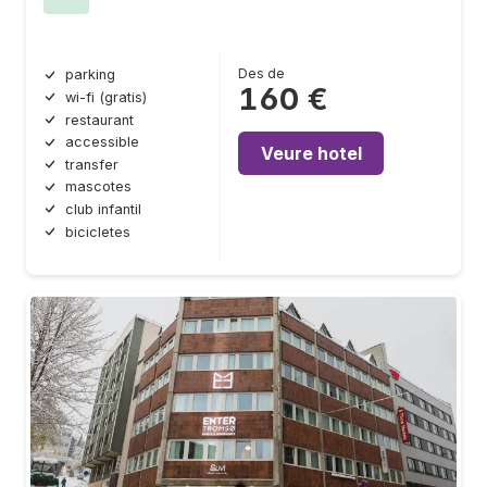
Des de
parking
160 €
wi-fi (gratis)
restaurant
accessible
Veure hotel
transfer
mascotes
club infantil
bicicletes