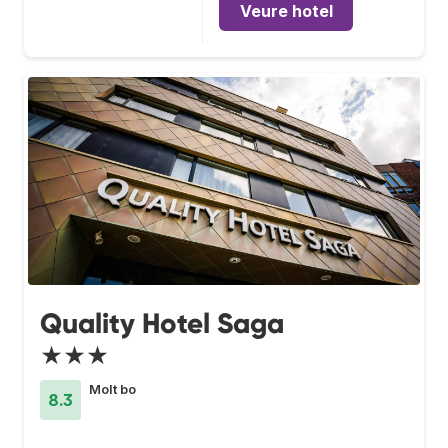
Veure hotel
Quality Hotel Saga
★★★
Molt bo
8.3