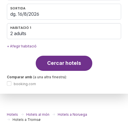
SORTIDA
HABITACIÓ 1
2 adults
+ Afegir habitació
Cercar hotels
Comparar amb
(a una altra finestra):
booking.com
Hotels
Hotels al món
Hotels a Noruega
Hotels a Tromsø