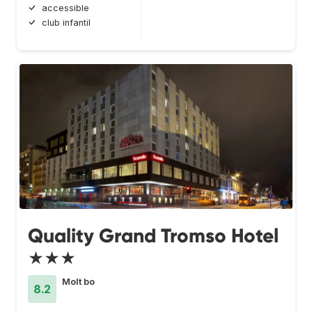
accessible
club infantil
Quality Grand Tromso Hotel
★★★
Molt bo
8.2