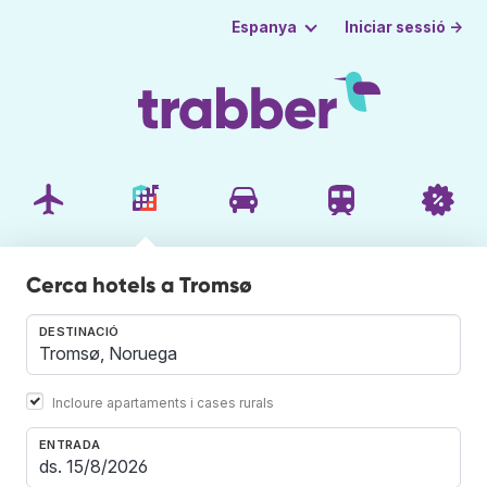
Iniciar sessió →
Espanya
Cerca hotels a Tromsø
DESTINACIÓ
Incloure apartaments i cases rurals
ENTRADA