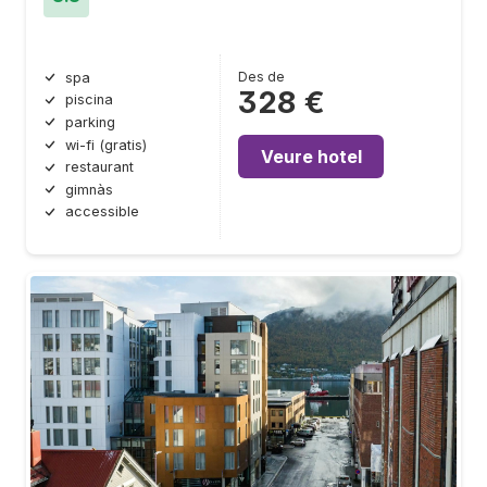
Des de
spa
328 €
piscina
parking
wi-fi (gratis)
Veure hotel
restaurant
gimnàs
accessible