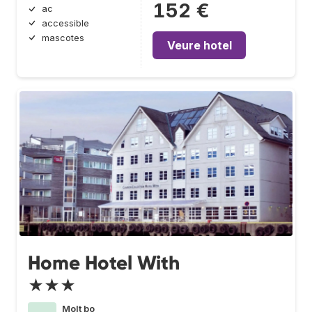
152 €
ac
accessible
mascotes
Veure hotel
Home Hotel With
★★★
Molt bo