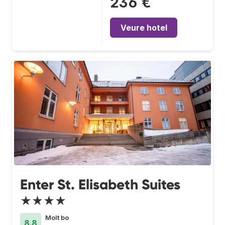
236 €
Veure hotel
Enter St. Elisabeth Suites
★★★★
Molt bo
8.8