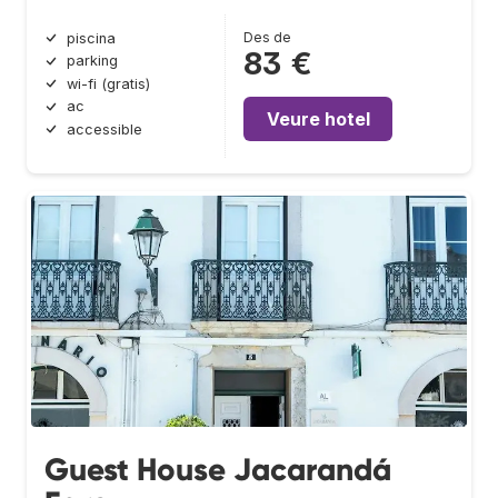
Des de
piscina
83 €
parking
wi-fi (gratis)
ac
Veure hotel
accessible
Guest House Jacarandá