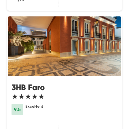
3HB Faro
★★★★★
Excel·lent
9.5