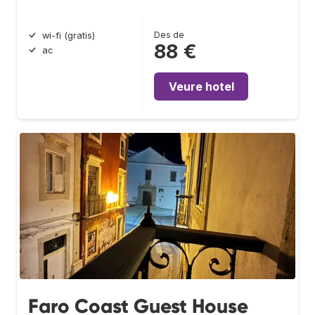
Des de
wi-fi (gratis)
88 €
ac
Veure hotel
Faro Coast Guest House