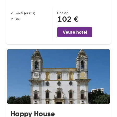
Des de
wi-fi (gratis)
102 €
ac
Veure hotel
Happy House