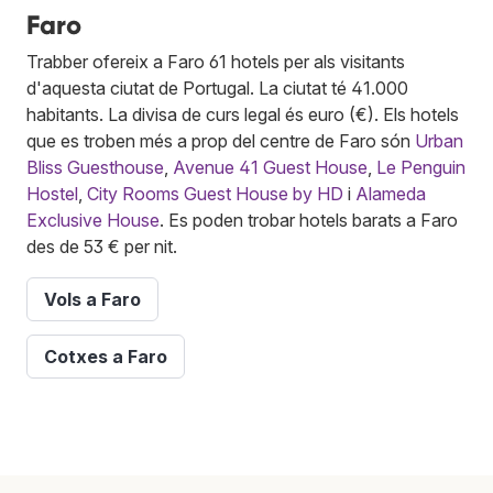
Faro
Trabber ofereix a Faro 61 hotels per als visitants
d'aquesta ciutat de Portugal. La ciutat té 41.000
habitants. La divisa de curs legal és euro (€). Els hotels
que es troben més a prop del centre de Faro són
Urban
Bliss Guesthouse
,
Avenue 41 Guest House
,
Le Penguin
Hostel
,
City Rooms Guest House by HD
i
Alameda
Exclusive House
. Es poden trobar hotels barats a Faro
des de 53 € per nit.
Vols a Faro
Cotxes a Faro