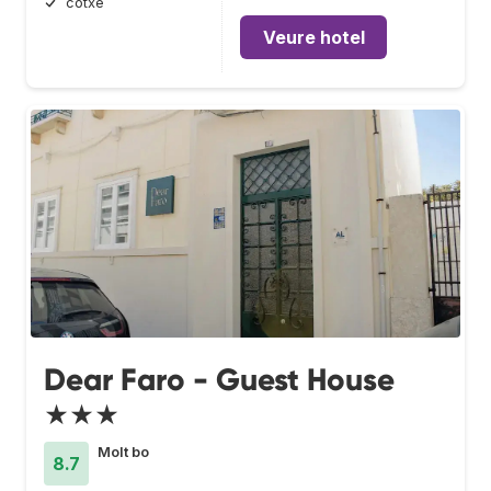
cotxe
Veure hotel
Dear Faro - Guest House
★★★
Molt bo
8.7