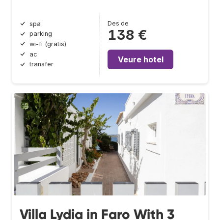
Des de
spa
138 €
parking
wi-fi (gratis)
ac
Veure hotel
transfer
Villa Lydia in Faro With 3