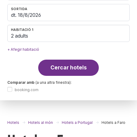
SORTIDA
HABITACIÓ 1
2 adults
+ Afegir habitació
Cercar hotels
Comparar amb
(a una altra finestra):
booking.com
Hotels
Hotels al món
Hotels a Portugal
Hotels a Faro