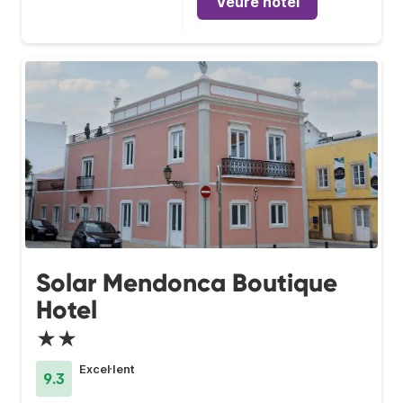
Veure hotel
Solar Mendonca Boutique
Hotel
★★
Excel·lent
9.3