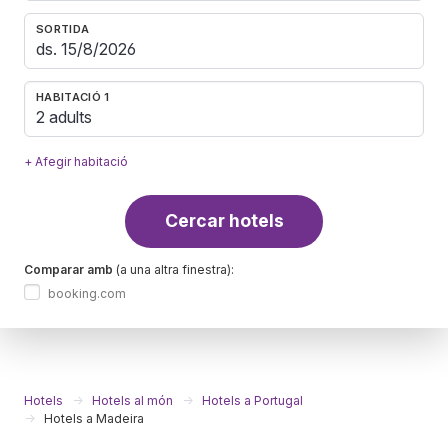
SORTIDA
HABITACIÓ 1
2 adults
+ Afegir habitació
Cercar hotels
Comparar amb
(a una altra finestra):
booking.com
Hotels
Hotels al món
Hotels a Portugal
Hotels a Madeira