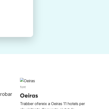
font
trobar
Oeiras
Trabber ofereix a Oeiras 11 hotels per