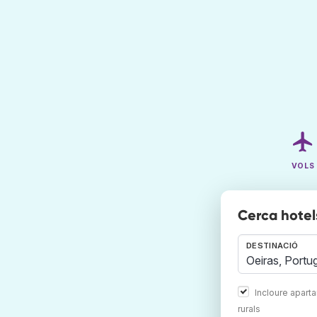
VOLS
Cerca hotel
DESTINACIÓ
Incloure apart
rurals