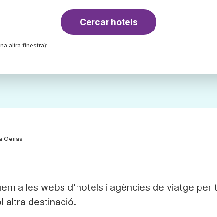
Cercar hotels
na altra finestra):
a Oeiras
em a les webs d'hotels i agències de viatge per 
l altra destinació.