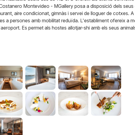
otel Costanero Montevideo - MGallery posa a disposició dels seus 
urant, aire condicionat, gimnàs i servei de lloguer de cotxes. A
des a persones amb mobilitat reduïda. L'establiment ofereix a 
aeroport. Es permet als hostes allotjar-shi amb els seus animal