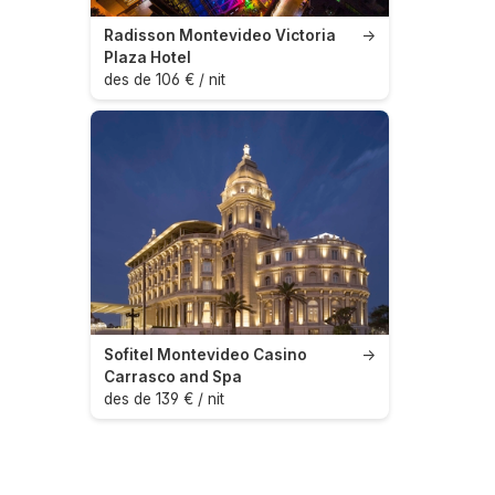
Radisson Montevideo Victoria
→
Plaza Hotel
des de 106 € / nit
Sofitel Montevideo Casino
→
Carrasco and Spa
des de 139 € / nit