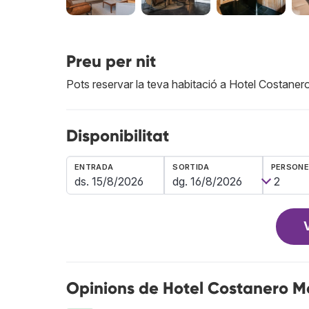
Preu per nit
Pots reservar la teva habitació a Hotel Costane
Disponibilitat
ENTRADA
SORTIDA
PERSON
Opinions de Hotel Costanero M