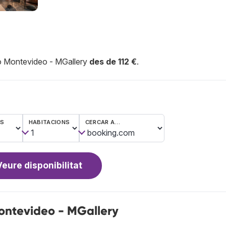
ro Montevideo - MGallery
des de 112 €
.
ES
HABITACIONS
CERCAR A…
Veure disponibilitat
ontevideo - MGallery