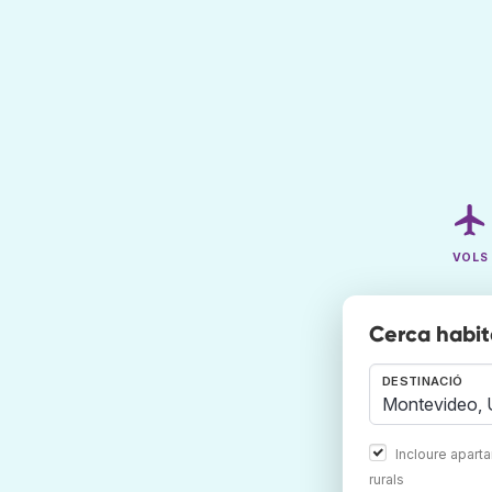
VOLS
Cerca habit
DESTINACIÓ
Incloure apart
rurals