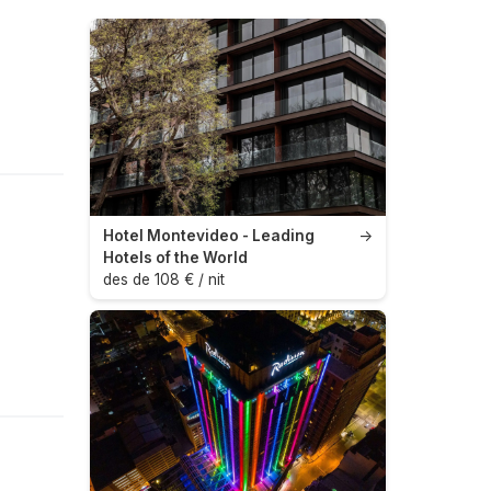
Hotel Montevideo - Leading
→
Hotels of the World
des de 108 € / nit