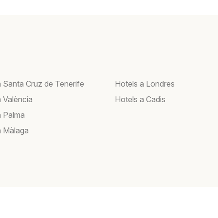
a Santa Cruz de Tenerife
Hotels a Londres
a València
Hotels a Cadis
a Palma
a Màlaga