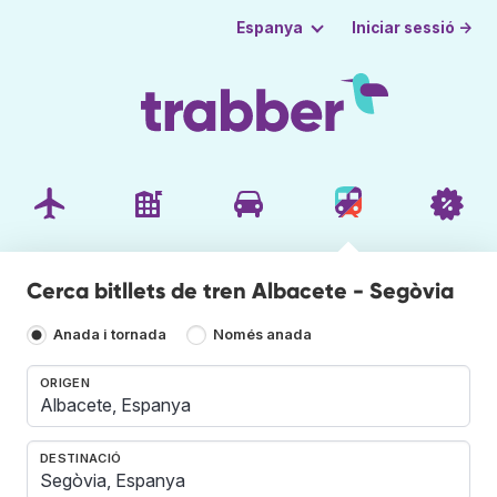
Iniciar sessió →
Espanya
Cerca bitllets de tren Albacete - Segòvia
Anada i tornada
Només anada
ORIGEN
DESTINACIÓ