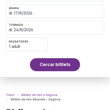
ANADA
TORNADA
PASSATGERS
1 adult
Cercar bitllets
Trens
Bitllets de tren a Segòvia
Bitllets de tren Albacete - Segòvia