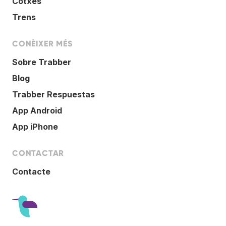
Cotxes
Trens
CONÈIXER MÉS
Sobre Trabber
Blog
Trabber Respuestas
App Android
App iPhone
CONTACTAR
Contacte