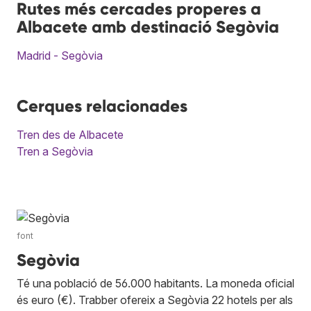
Rutes més cercades properes a
Albacete amb destinació Segòvia
Madrid - Segòvia
Cerques relacionades
Tren des de Albacete
Tren a Segòvia
font
Segòvia
Té una població de 56.000 habitants. La moneda oficial
és euro (€). Trabber ofereix a Segòvia 22 hotels per als