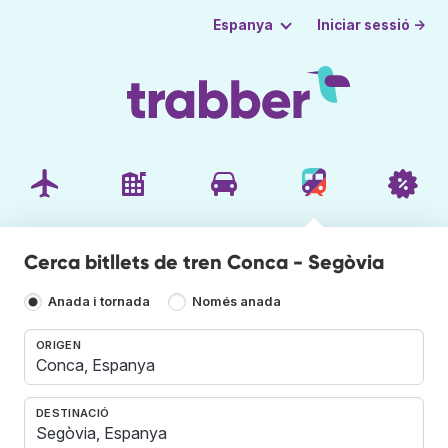
Iniciar sessió →
Espanya
Cerca bitllets de tren Conca - Segòvia
Anada i tornada
Només anada
ORIGEN
DESTINACIÓ