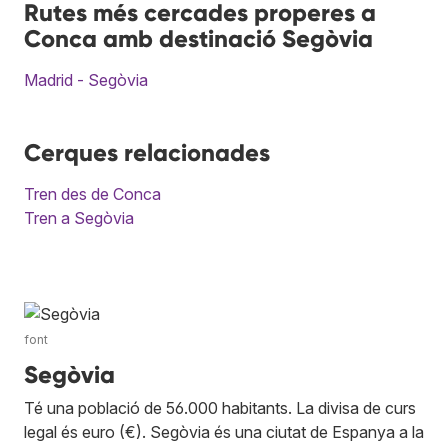
Rutes més cercades properes a
Conca amb destinació Segòvia
Madrid - Segòvia
Cerques relacionades
Tren des de Conca
Tren a Segòvia
font
Segòvia
Té una població de 56.000 habitants. La divisa de curs
legal és euro (€). Segòvia és una ciutat de Espanya a la