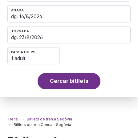
ANADA
TORNADA
PASSATGERS
1 adult
Cercar bitllets
Trens
Bitllets de tren a Segòvia
Bitllets de tren Conca - Segòvia