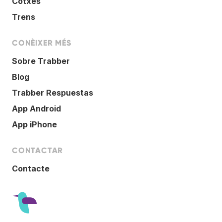
Cotxes
Trens
CONÈIXER MÉS
Sobre Trabber
Blog
Trabber Respuestas
App Android
App iPhone
CONTACTAR
Contacte