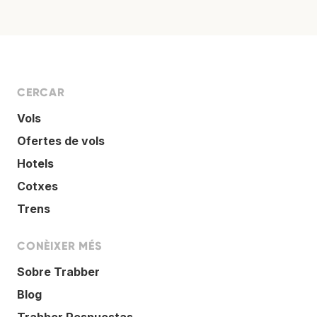
CERCAR
Vols
Ofertes de vols
Hotels
Cotxes
Trens
CONÈIXER MÉS
Sobre Trabber
Blog
Trabber Respuestas