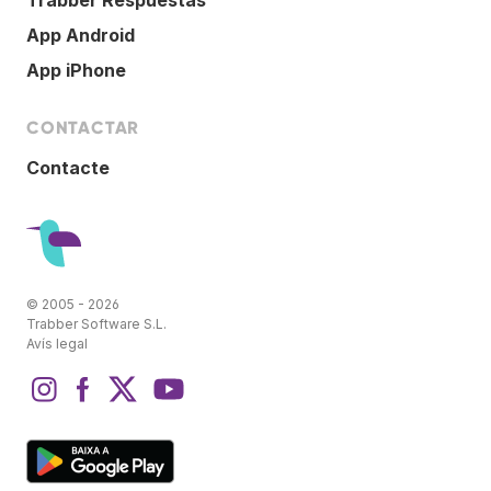
App Android
App iPhone
CONTACTAR
Contacte
© 2005 - 2026
Trabber Software S.L.
Avís legal