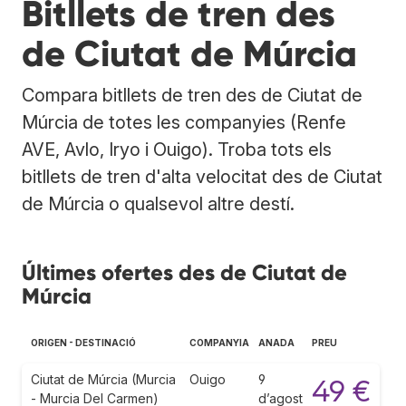
Bitllets de tren des
de Ciutat de Múrcia
Compara bitllets de tren des de Ciutat de
Múrcia de totes les companyies (Renfe
AVE, Avlo, Iryo i Ouigo). Troba tots els
bitllets de tren d'alta velocitat des de Ciutat
de Múrcia o qualsevol altre destí.
Últimes ofertes des de Ciutat de
Múrcia
ORIGEN - DESTINACIÓ
COMPANYIA
ANADA
PREU
Ciutat de Múrcia (Murcia
Ouigo
9
49 €
- Murcia Del Carmen)
d’agost