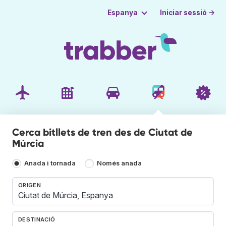
Iniciar sessió →
Espanya
Cerca bitllets de tren des de Ciutat de
Múrcia
Anada i tornada
Només anada
ORIGEN
DESTINACIÓ