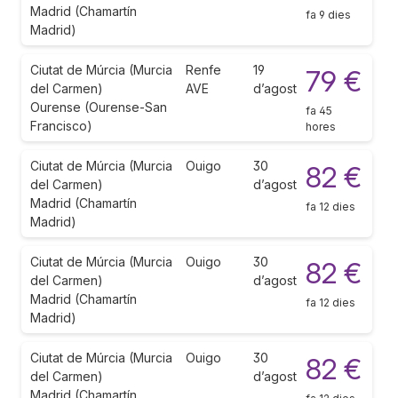
Madrid (Chamartín
fa 9 dies
Madrid)
Ciutat de Múrcia (Murcia
Renfe
19
79 €
del Carmen)
AVE
d’agost
Ourense (Ourense-San
fa 45
Francisco)
hores
Ciutat de Múrcia (Murcia
Ouigo
30
82 €
del Carmen)
d’agost
Madrid (Chamartín
fa 12 dies
Madrid)
Ciutat de Múrcia (Murcia
Ouigo
30
82 €
del Carmen)
d’agost
Madrid (Chamartín
fa 12 dies
Madrid)
Ciutat de Múrcia (Murcia
Ouigo
30
82 €
del Carmen)
d’agost
Madrid (Chamartín