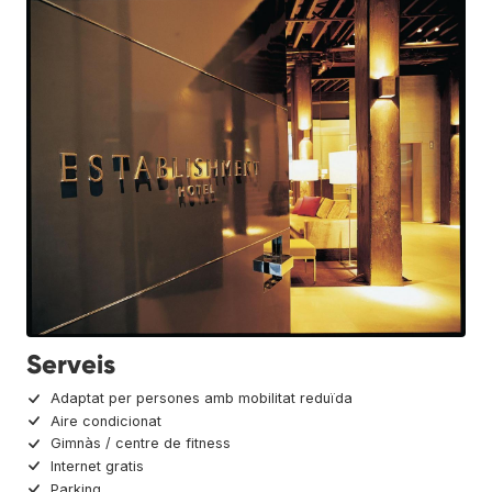
Serveis
Adaptat per persones amb mobilitat reduïda
Aire condicionat
Gimnàs / centre de fitness
Internet gratis
Parking