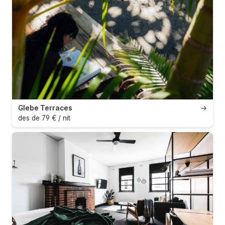
Glebe Terraces
→
des de 79 € / nit