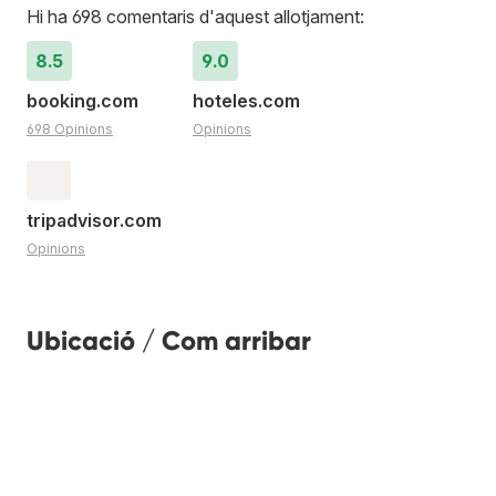
Hi ha 698 comentaris d'aquest allotjament:
8.5
9.0
booking.com
hoteles.com
698 Opinions
Opinions
tripadvisor.com
Opinions
Ubicació / Com arribar