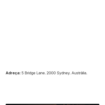
Adreça:
5 Bridge Lane
.
2000
Sydney
.
Austràlia
.