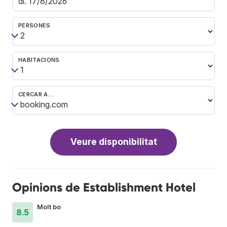
PERSONES
HABITACIONS
CERCAR A…
Veure disponibilitat
Opinions de Establishment Hotel
Molt bo
8.5