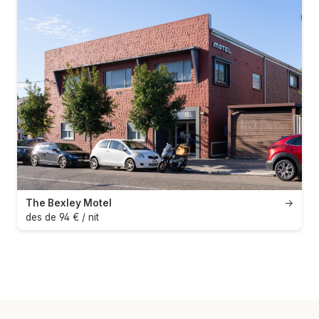
The Bexley Motel
→
des de 94 € / nit