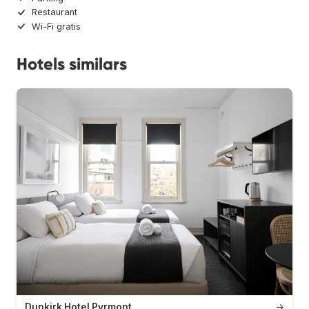
Restaurant
Wi-Fi gratis
Hotels similars
Dunkirk Hotel Pyrmont
→