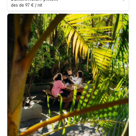
des de 97 € / nit