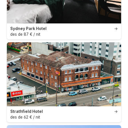
Sydney Park Hotel
→
des de 87 € / nit
Strathfield Hotel
→
des de 62 € / nit