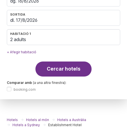
SORTIDA
HABITACIÓ 1
2 adults
+ Afegir habitació
Cercar hotels
Comparar amb
(a una altra finestra):
booking.com
Hotels
Hotels al món
Hotels a Austràlia
Hotels a Sydney
Establishment Hotel