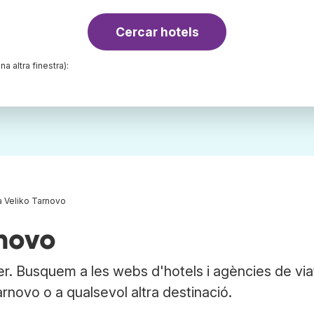
Cercar hotels
na altra finestra):
a Veliko Tarnovo
rnovo
er. Busquem a les webs d'hotels i agències de vi
Tarnovo o a qualsevol altra destinació.