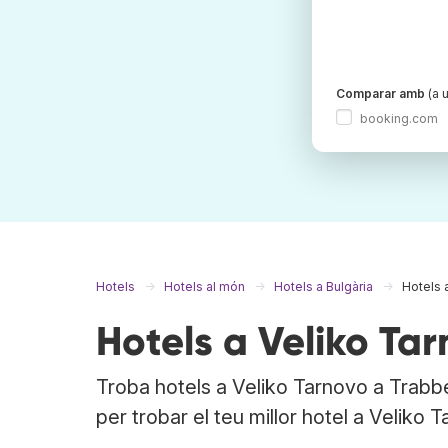
Comparar amb
(a u
booking.com
Hotels
Hotels al món
Hotels a Bulgària
Hotels 
Hotels a Veliko Ta
Troba hotels a Veliko Tarnovo a Trabb
per trobar el teu millor hotel a Veliko 