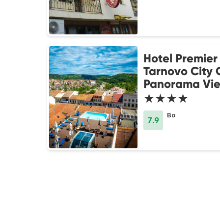
Hotel Premier 
Tarnovo City 
Panorama Vi
★★★★
Bo
7.9