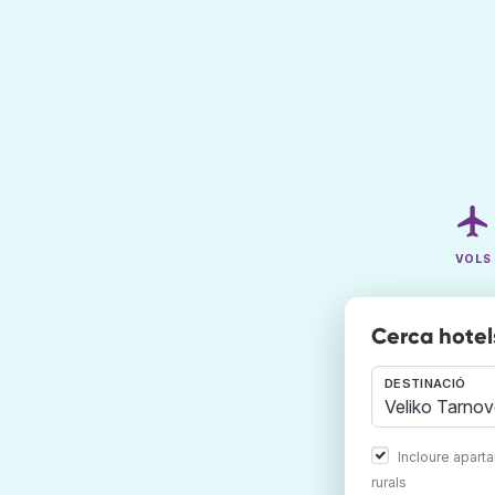
VOLS
Cerca hotel
DESTINACIÓ
Incloure apart
rurals