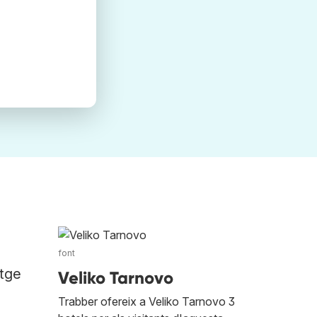
font
atge
Veliko Tarnovo
Trabber ofereix a Veliko Tarnovo 3