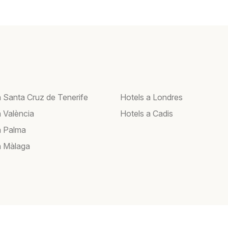
a Santa Cruz de Tenerife
Hotels a Londres
a València
Hotels a Cadis
a Palma
a Màlaga