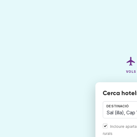
VOLS
Cerca hotel
DESTINACIÓ
Incloure apart
rurals