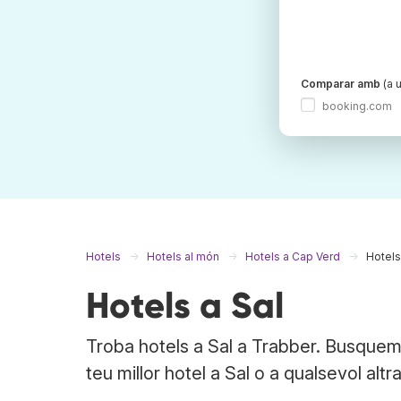
Comparar amb
(a u
booking.com
Hotels
Hotels al món
Hotels a Cap Verd
Hotels
Hotels a Sal
Troba hotels a Sal a Trabber. Busquem 
teu millor hotel a Sal o a qualsevol altr