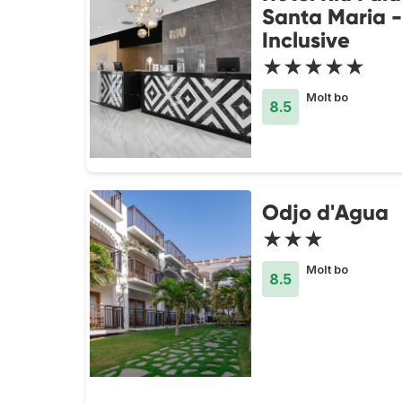
Santa Maria -
Inclusive
★★★★★
Molt bo
8.5
Odjo d'Agua
★★★
Molt bo
8.5