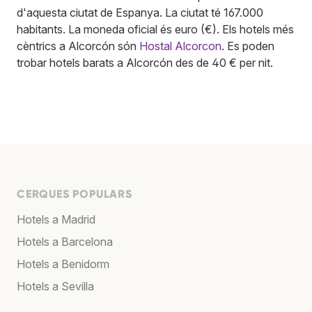
d'aquesta ciutat de Espanya. La ciutat té 167.000
habitants. La moneda oficial és euro (€). Els hotels més
cèntrics a Alcorcón són
Hostal Alcorcon
. Es poden
trobar hotels barats a Alcorcón des de 40 € per nit.
CERQUES POPULARS
Hotels a Madrid
Hotels a Barcelona
Hotels a Benidorm
Hotels a Sevilla