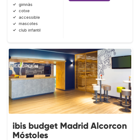
gimnàs
cotxe
accessible
mascotes
club infantil
ibis budget Madrid Alcorcon
Móstoles