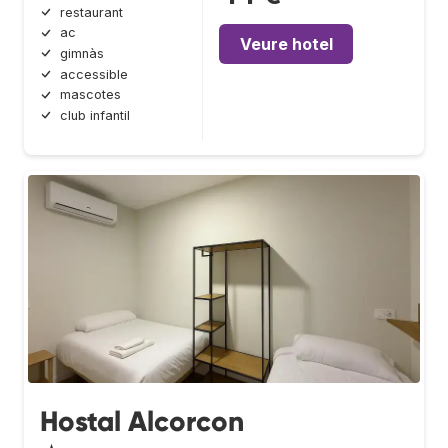
restaurant
ac
Veure hotel
gimnàs
accessible
mascotes
club infantil
Hostal Alcorcon