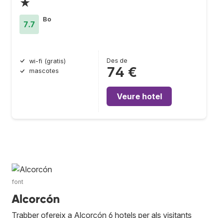
★
Bo
7.7
Des de
wi-fi (gratis)
74 €
mascotes
Veure hotel
font
Alcorcón
Trabber ofereix a Alcorcón 6 hotels per als visitants