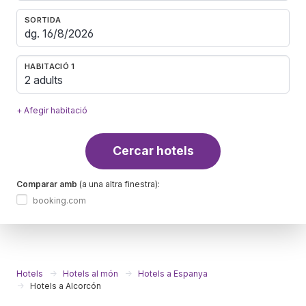
SORTIDA
HABITACIÓ 1
2 adults
+ Afegir habitació
Cercar hotels
Comparar amb
(a una altra finestra):
booking.com
Hotels
Hotels al món
Hotels a Espanya
Hotels a Alcorcón