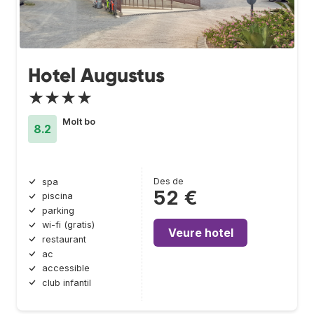
Hotel Augustus
★★★★
Molt bo
8.2
Des de
spa
52 €
piscina
parking
wi-fi (gratis)
Veure hotel
restaurant
ac
accessible
club infantil