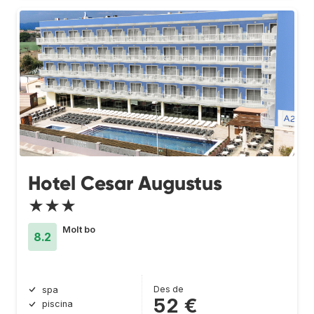
Hotel Cesar Augustus
★★★
Molt bo
8.2
Des de
spa
52 €
piscina