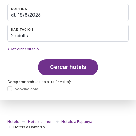
SORTIDA
HABITACIÓ 1
2 adults
+ Afegir habitació
Cercar hotels
Comparar amb
(a una altra finestra):
booking.com
Hotels
Hotels al món
Hotels a Espanya
Hotels a Cambrils