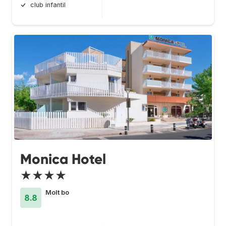
club infantil
Monica Hotel
★★★★
Molt bo
8.8