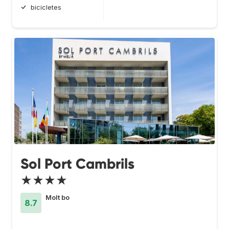
bicicletes
Sol Port Cambrils
★★★★
Molt bo
8.7