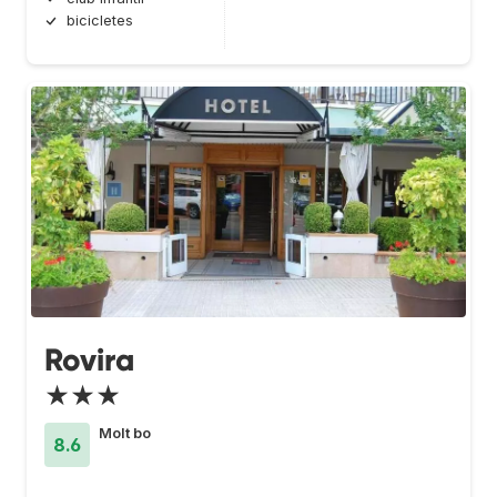
bicicletes
Rovira
★★★
Molt bo
8.6