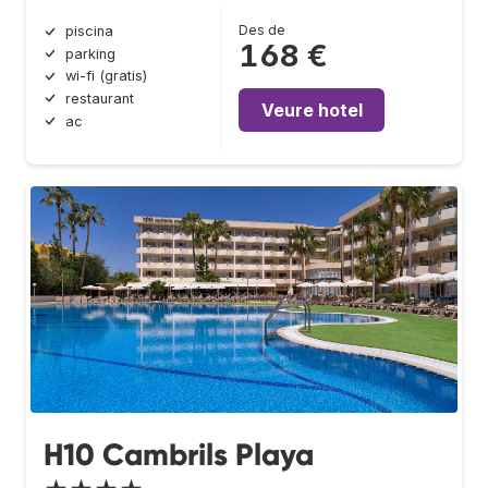
Des de
piscina
168 €
parking
wi-fi (gratis)
restaurant
Veure hotel
ac
H10 Cambrils Playa