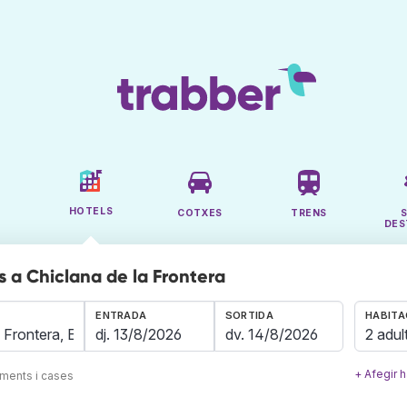
HOTELS
COTXES
TRENS
DES
s a Chiclana de la Frontera
ENTRADA
SORTIDA
HABITA
2 adul
+ Afegir h
aments i cases