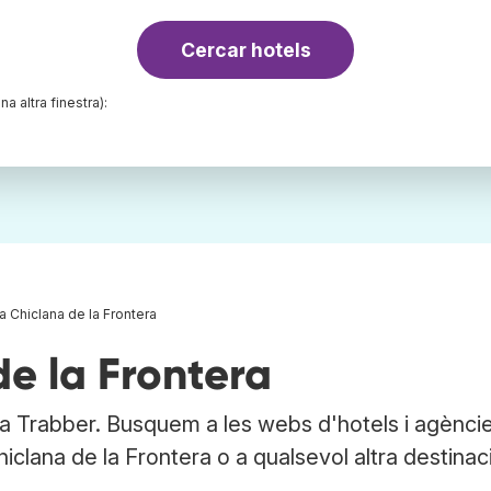
Cercar hotels
na altra finestra):
a Chiclana de la Frontera
de la Frontera
 a Trabber. Busquem a les webs d'hotels i agènci
Chiclana de la Frontera o a qualsevol altra destinac