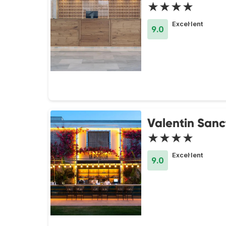
★★★★
Excel·lent
9.0
Valentin Sanct
★★★★
Excel·lent
9.0