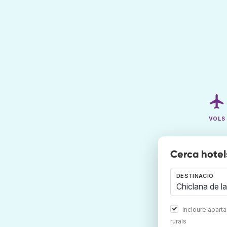
VOLS
Cerca hotel
DESTINACIÓ
Incloure apart
rurals