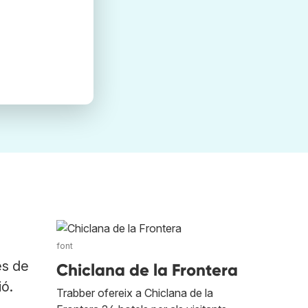
font
es de
Chiclana de la Frontera
ió.
Trabber ofereix a Chiclana de la