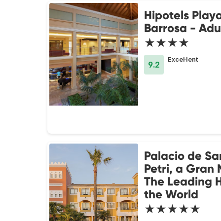
Hipotels Play
Barrosa - Adu
★★★★
Excel·lent
9.2
Palacio de Sa
Petri, a Gran 
The Leading H
the World
★★★★★