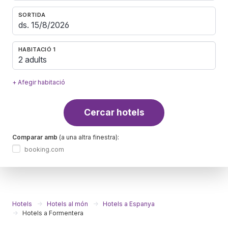
SORTIDA
HABITACIÓ 1
2 adults
+ Afegir habitació
Cercar hotels
Comparar amb
(a una altra finestra):
booking.com
Hotels
Hotels al món
Hotels a Espanya
Hotels a Formentera