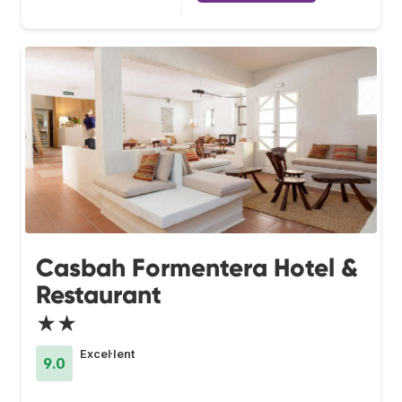
Casbah Formentera Hotel &
Restaurant
★★
Excel·lent
9.0