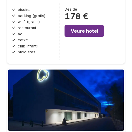
Des de
piscina
178 €
parking (gratis)
wi-fi (gratis)
restaurant
Veure hotel
ac
cotxe
club infantil
bicicletes