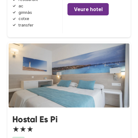
ac
Veure hotel
gimnàs
cotxe
transfer
Hostal Es Pi
★★★