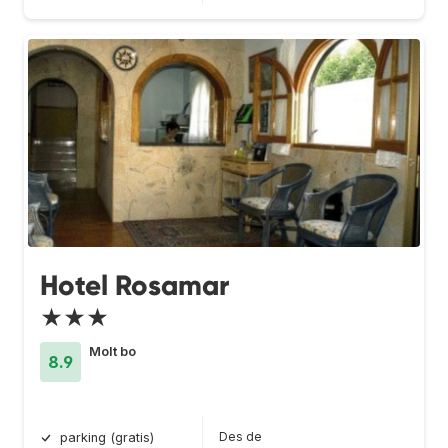
Hotel Rosamar
★★★
Molt bo
8.9
Des de
parking (gratis)