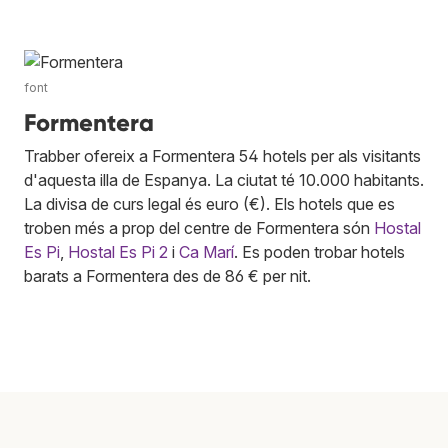
font
Formentera
Trabber ofereix a Formentera 54 hotels per als visitants
d'aquesta illa de Espanya. La ciutat té 10.000 habitants.
La divisa de curs legal és euro (€). Els hotels que es
troben més a prop del centre de Formentera són
Hostal
Es Pi
,
Hostal Es Pi 2
i
Ca Marí
. Es poden trobar hotels
barats a Formentera des de 86 € per nit.