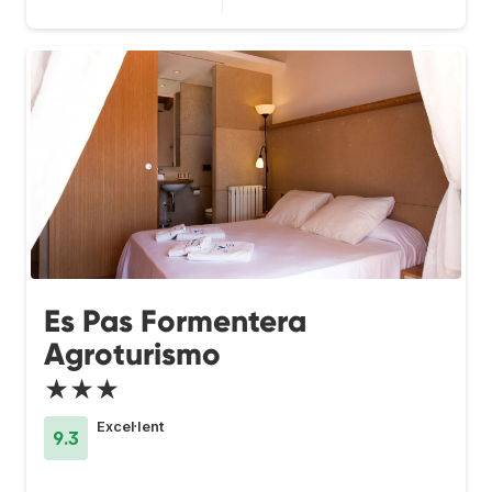
Es Pas Formentera
Agroturismo
★★★
Excel·lent
9.3