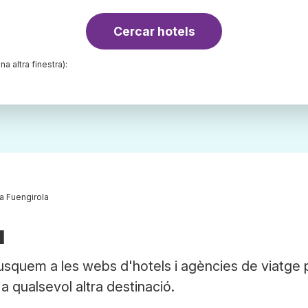
Cercar hotels
na altra finestra):
a Fuengirola
a
Busquem a les webs d'hotels i agències de viatge 
 a qualsevol altra destinació.