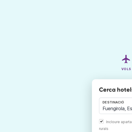
VOLS
Cerca hotel
DESTINACIÓ
Incloure apart
rurals