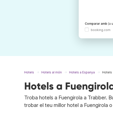
Comparar amb
(a u
booking.com
Hotels
Hotels al món
Hotels a Espanya
Hotels 
Hotels a Fuengirol
Troba hotels a Fuengirola a Trabber. 
trobar el teu millor hotel a Fuengirola o