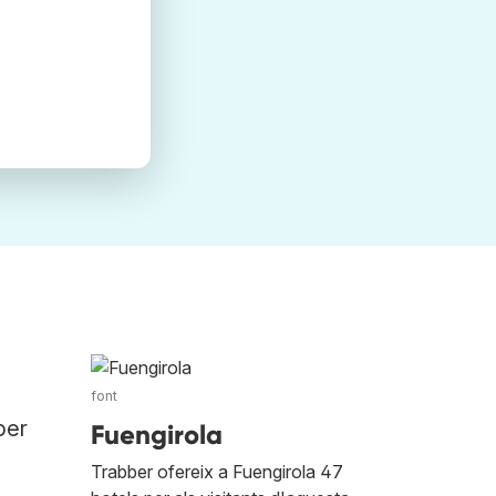
font
per
Fuengirola
Trabber ofereix a Fuengirola 47