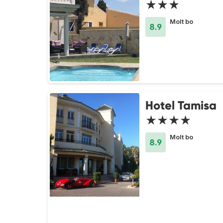
★★★
Molt bo
8.9
Hotel Tamisa
★★★★
Molt bo
8.9