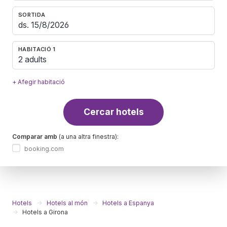
SORTIDA
HABITACIÓ 1
2 adults
+ Afegir habitació
Cercar hotels
Comparar amb
(a una altra finestra):
booking.com
Hotels
Hotels al món
Hotels a Espanya
Hotels a Girona