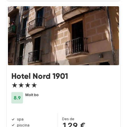
Hotel Nord 1901
★★★★
Molt bo
8.9
Des de
spa
129 €
piscina