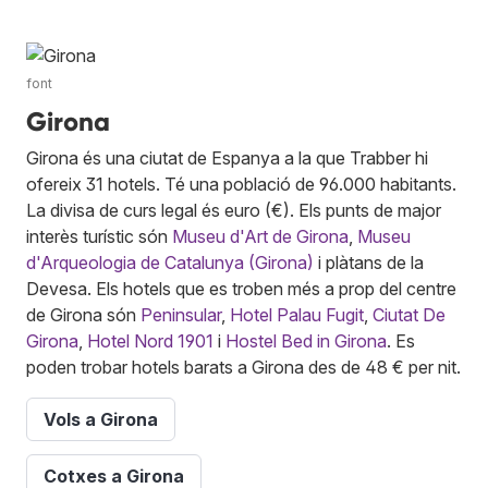
font
Girona
Girona és una ciutat de Espanya a la que Trabber hi
ofereix 31 hotels. Té una població de 96.000 habitants.
La divisa de curs legal és euro (€). Els punts de major
interès turístic són
Museu d'Art de Girona
,
Museu
d'Arqueologia de Catalunya (Girona)
i plàtans de la
Devesa. Els hotels que es troben més a prop del centre
de Girona són
Peninsular
,
Hotel Palau Fugit
,
Ciutat De
Girona
,
Hotel Nord 1901
i
Hostel Bed in Girona
. Es
poden trobar hotels barats a Girona des de 48 € per nit.
Vols a Girona
Cotxes a Girona