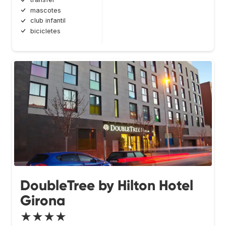
mascotes
club infantil
bicicletes
DoubleTree by Hilton Hotel
Girona
★★★★