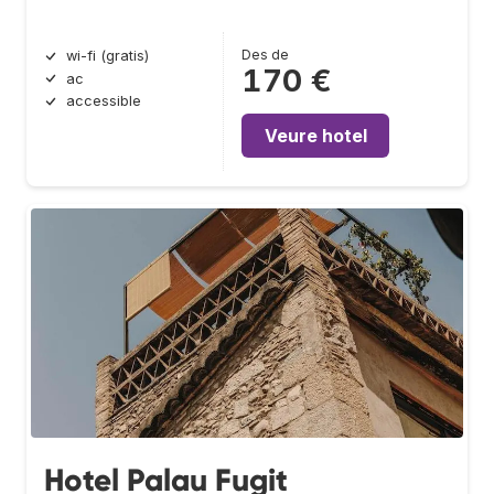
Des de
wi-fi (gratis)
170 €
ac
accessible
Veure hotel
Hotel Palau Fugit