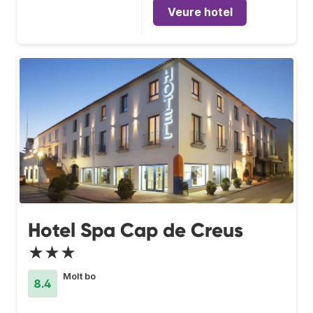
Veure hotel
Hotel Spa Cap de Creus
★★★
Molt bo
8.4