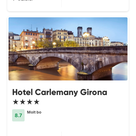
Hotel Carlemany Girona
★★★★
Molt bo
8.7