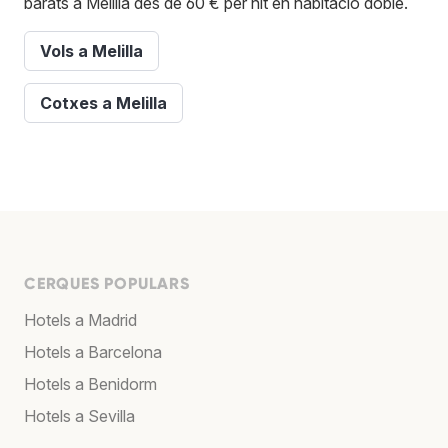
barats a Melilla des de 60 € per nit en habitació doble.
Vols a Melilla
Cotxes a Melilla
CERQUES POPULARS
Hotels a Madrid
Hotels a Barcelona
Hotels a Benidorm
Hotels a Sevilla