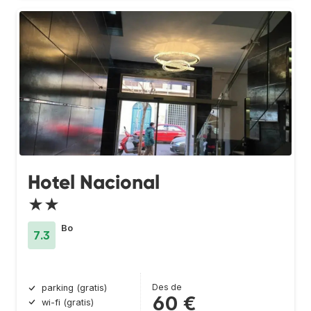
Hotel Nacional
★★
Bo
7.3
Des de
parking (gratis)
60 €
wi-fi (gratis)