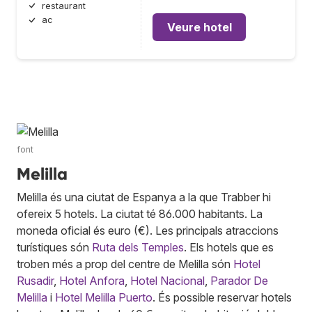
restaurant
ac
Veure hotel
font
Melilla
Melilla és una ciutat de Espanya a la que Trabber hi
ofereix 5 hotels. La ciutat té 86.000 habitants. La
moneda oficial és euro (€). Les principals atraccions
turístiques són
Ruta dels Temples
. Els hotels que es
troben més a prop del centre de Melilla són
Hotel
Rusadir
,
Hotel Anfora
,
Hotel Nacional
,
Parador De
Melilla
i
Hotel Melilla Puerto
. És possible reservar hotels