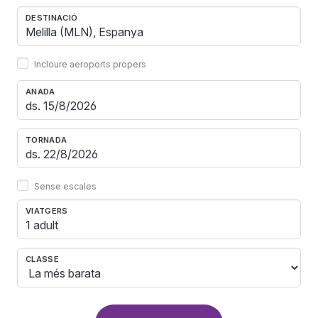
DESTINACIÓ
Incloure aeroports propers
ANADA
TORNADA
Sense escales
VIATGERS
1 adult
CLASSE