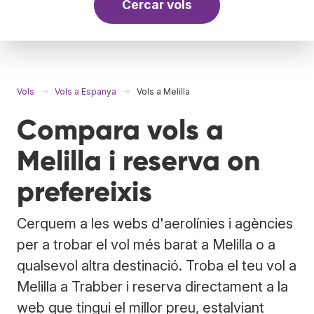
Cercar vols
Vols
Vols a Espanya
Vols a Melilla
Compara vols a
Melilla i reserva on
prefereixis
Cerquem a les webs d'aerolínies i agències
per a trobar el vol més barat a Melilla o a
qualsevol altra destinació. Troba el teu vol a
Melilla a Trabber i reserva directament a la
web que tingui el millor preu, estalviant