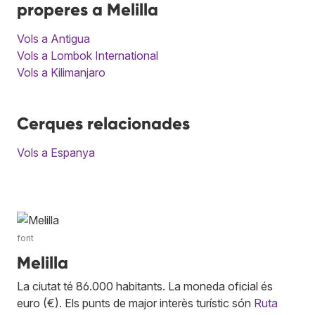
properes a Melilla
Vols a Antigua
Vols a Lombok International
Vols a Kilimanjaro
Cerques relacionades
Vols a Espanya
font
Melilla
La ciutat té 86.000 habitants. La moneda oficial és
euro (€). Els punts de major interès turístic són
Ruta