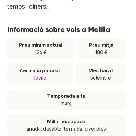
temps i diners.
Informació sobre vols a Melilla
Preu mínim actual
Preu mitjà
126 €
180 €
Aerolínia popular
Mes barat
Iberia
setembre
Temporada alta
març
Millor escapada
anada
: dissabte,
tornada
: divendres