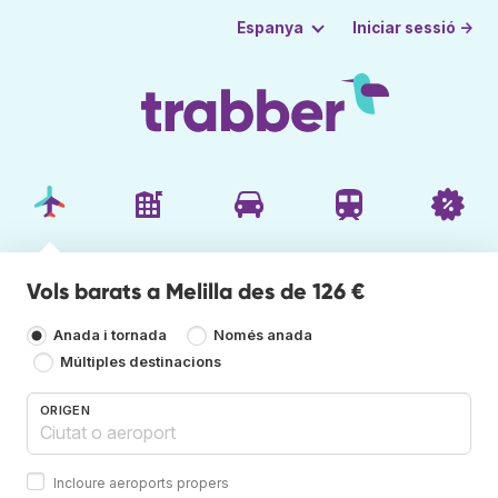
Iniciar sessió →
Espanya
Vols barats a Melilla des de 126 €
Anada i tornada
Només anada
Múltiples destinacions
ORIGEN
Incloure aeroports propers