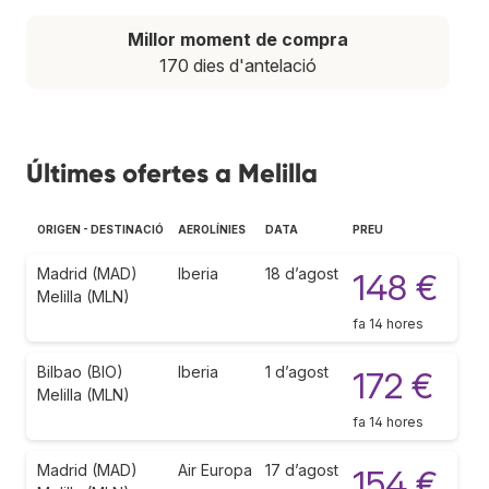
Millor moment de compra
170 dies d'antelació
Últimes ofertes a Melilla
ORIGEN - DESTINACIÓ
AEROLÍNIES
DATA
PREU
Madrid (MAD)
Iberia
18 d’agost
148 €
Melilla (MLN)
fa 14 hores
Bilbao (BIO)
Iberia
1 d’agost
172 €
Melilla (MLN)
fa 14 hores
Madrid (MAD)
Air Europa
17 d’agost
154 €