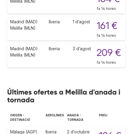
Melilla (MLN)
fa 14 hores
Madrid (MAD)
Iberia
1 d’agost
161 €
Melilla (MLN)
fa 14 hores
Madrid (MAD)
Iberia
3 d’agost
209 €
Melilla (MLN)
fa 14 hores
Últimes ofertes a Melilla d'anada i
tornada
ORIGEN -
AEROLÍNIES
ANADA -
PREU
DESTINACIÓ
TORNADA
Màlaga (AGP)
Iberia
2 d’octubre