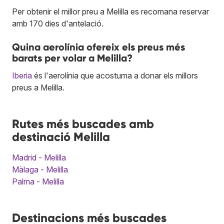
Per obtenir el millor preu a Melilla es recomana reservar
amb 170 dies d'antelació.
Quina aerolínia ofereix els preus més
barats per volar a Melilla?
Iberia
és l'aerolínia que acostuma a donar els millors
preus a Melilla.
Rutes més buscades amb
destinació Melilla
Madrid - Melilla
Màlaga - Melilla
Palma - Melilla
Destinacions més buscades