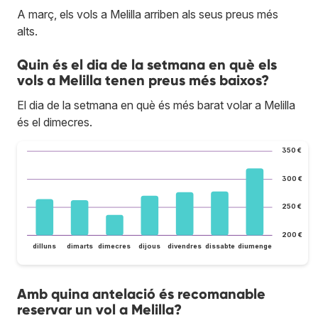
A març, els vols a Melilla arriben als seus preus més
alts.
Quin és el dia de la setmana en què els
vols a Melilla tenen preus més baixos?
El dia de la setmana en què és més barat volar a Melilla
és el dimecres.
350 €
300 €
250 €
200 €
dilluns
dimarts
dimecres
dijous
divendres
dissabte
diumenge
Amb quina antelació és recomanable
reservar un vol a Melilla?