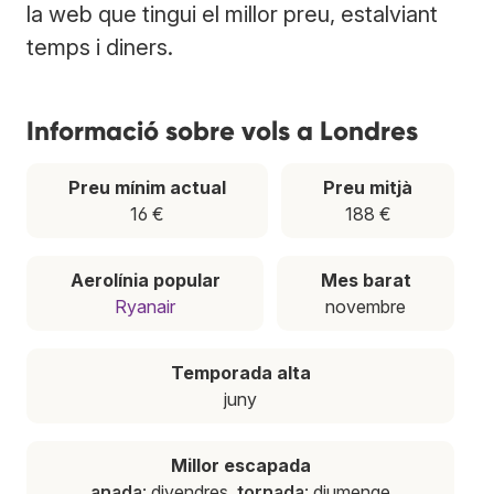
la web que tingui el millor preu, estalviant
temps i diners.
Informació sobre vols a Londres
Preu mínim actual
Preu mitjà
16 €
188 €
Aerolínia popular
Mes barat
Ryanair
novembre
Temporada alta
juny
Millor escapada
anada
: divendres,
tornada
: diumenge