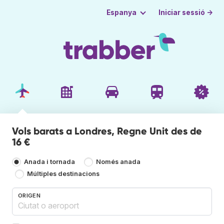
Iniciar sessió →
Espanya
Vols barats a Londres, Regne Unit des de
16 €
Anada i tornada
Només anada
Múltiples destinacions
ORIGEN