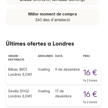
Millor moment de compra
360 dies d'antelació
Últimes ofertes a Londres
ORIGEN -
AEROLÍNIES
DATA
PREU
DESTINACIÓ
Bilbao (BIO)
Vueling
9 de desembre
16 €
Londres (LGW)
fa 2 hores
Sevilla (SVQ)
Vueling
17 de
16 €
Londres (LGW)
desembre
fa 2 hores