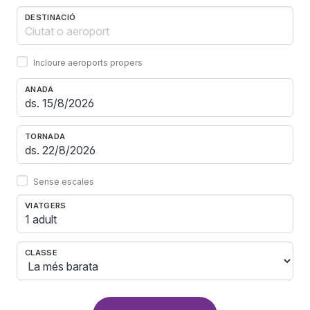
DESTINACIÓ
Incloure aeroports propers
ANADA
TORNADA
Sense escales
VIATGERS
1 adult
CLASSE