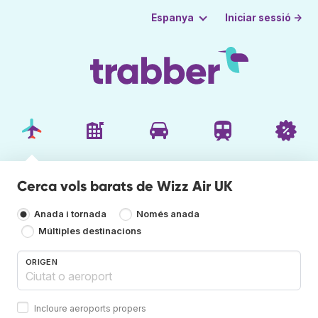
Iniciar sessió →
Espanya
Cerca vols barats de Wizz Air UK
Anada i tornada
Només anada
Múltiples destinacions
ORIGEN
Incloure aeroports propers