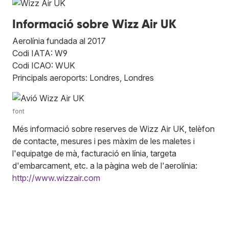
Informació sobre Wizz Air UK
Aerolínia fundada al 2017
Codi IATA: W9
Codi ICAO: WUK
Principals aeroports: Londres, Londres
font
Més informació sobre reserves de Wizz Air UK, telèfon
de contacte, mesures i pes màxim de les maletes i
l'equipatge de mà, facturació en línia, targeta
d'embarcament, etc. a la pàgina web de l'aerolínia:
http://www.wizzair.com