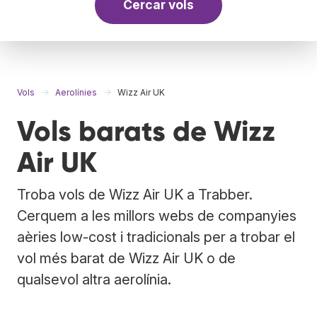
Cercar vols
Vols
Aerolínies
Wizz Air UK
Vols barats de Wizz
Air UK
Troba vols de Wizz Air UK a Trabber.
Cerquem a les millors webs de companyies
aèries low-cost i tradicionals per a trobar el
vol més barat de Wizz Air UK o de
qualsevol altra aerolínia.