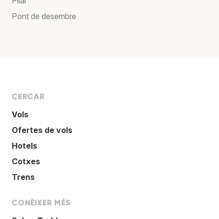
Pilar
Pont de desembre
CERCAR
Vols
Ofertes de vols
Hotels
Cotxes
Trens
CONÈIXER MÉS