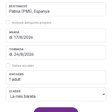
DESTINACIÓ
Incloure aeroports propers
ANADA
TORNADA
Sense escales
VIATGERS
1 adult
CLASSE