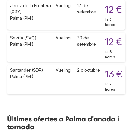
Jerez de la Frontera
Vueling
17 de
12 €
(XRY)
setembre
Palma (PMI)
fa 6
hores
Sevilla (SVQ)
Vueling
30 de
12 €
Palma (PMI)
setembre
fa 8
hores
Santander (SDR)
Vueling
2 d’octubre
13 €
Palma (PMI)
fa 7
hores
Últimes ofertes a Palma d'anada i
tornada