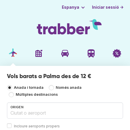
Iniciar sessió →
Espanya
Vols barats a Palma des de 12 €
Anada i tornada
Només anada
Múltiples destinacions
ORIGEN
Incloure aeroports propers