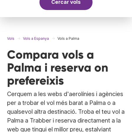
Cercar vols
Vols
Vols a Espanya
Vols a Palma
Compara vols a
Palma i reserva on
prefereixis
Cerquem a les webs d'aerolínies i agències
per a trobar el vol més barat a Palma o a
qualsevol altra destinació. Troba el teu vol a
Palma a Trabber i reserva directament a la
web que tingui el millor preu, estalviant