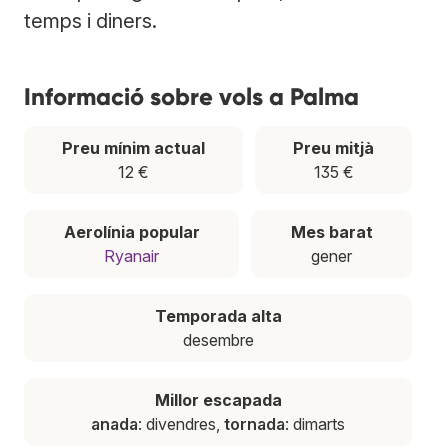
temps i diners.
Informació sobre vols a Palma
Preu mínim actual
Preu mitjà
12 €
135 €
Aerolínia popular
Mes barat
Ryanair
gener
Temporada alta
desembre
Millor escapada
anada
: divendres,
tornada
: dimarts