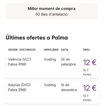
Millor moment de compra
60 dies d'antelació
Últimes ofertes a Palma
ORIGEN - DESTINACIÓ
AEROLÍNIES
DATA
PREU
València (VLC)
Vueling
26 de
12 €
Palma (PMI)
setembre
fa 7
hores
Asturias (OVD)
Vueling
16 de
12 €
Palma (PMI)
desembre
fa 7
hores