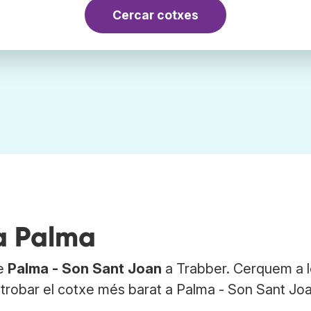
Cercar cotxes
 a Palma
de
Palma - Son Sant Joan
a Trabber. Cerquem a 
 trobar el cotxe més barat a Palma - Son Sant Jo