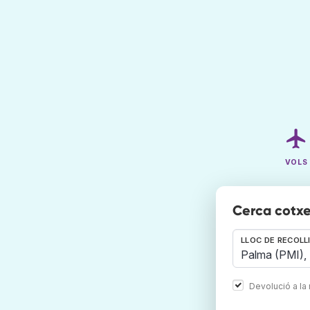
VOLS
Cerca cotxe
LLOC DE RECOLL
Devolució a la 