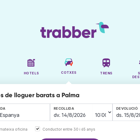
COTXES
HOTELS
TRENS
DES
s de lloguer barats a Palma
IDA
RECOLLIDA
DEVOLUCIÓ
mateixa oficina
Conductor entre 30 i 65 anys