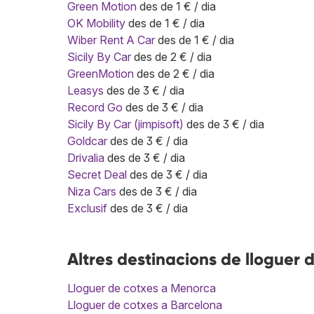
Green Motion
des de 1 € / dia
OK Mobility
des de 1 € / dia
Wiber Rent A Car
des de 1 € / dia
Sicily By Car
des de 2 € / dia
GreenMotion
des de 2 € / dia
Leasys
des de 3 € / dia
Record Go
des de 3 € / dia
Sicily By Car (jimpisoft)
des de 3 € / dia
Goldcar
des de 3 € / dia
Drivalia
des de 3 € / dia
Secret Deal
des de 3 € / dia
Niza Cars
des de 3 € / dia
Exclusif
des de 3 € / dia
Altres destinacions de lloguer 
Lloguer de cotxes a Menorca
Lloguer de cotxes a Barcelona