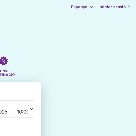
Espanya
Iniciar sessió →
SENSE
TINACIÓ