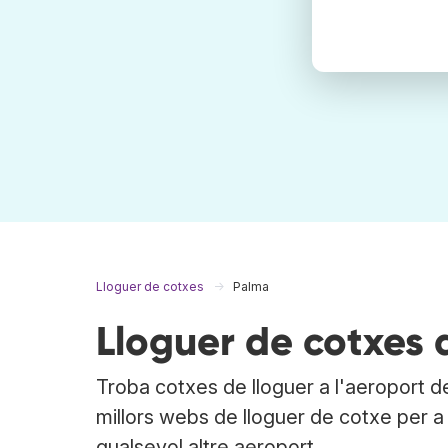
Lloguer de cotxes
Palma
Lloguer de cotxes
Troba cotxes de lloguer a l'aeroport 
millors webs de lloguer de cotxe per a
qualsevol altre aeroport.