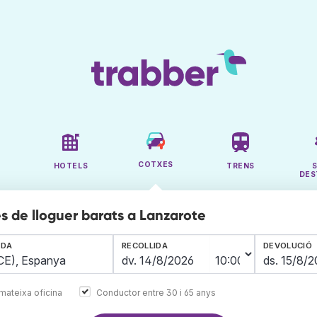
COTXES
HOTELS
TRENS
DES
s de lloguer barats a Lanzarote
IDA
RECOLLIDA
DEVOLUCIÓ
mateixa oficina
Conductor entre 30 i 65 anys