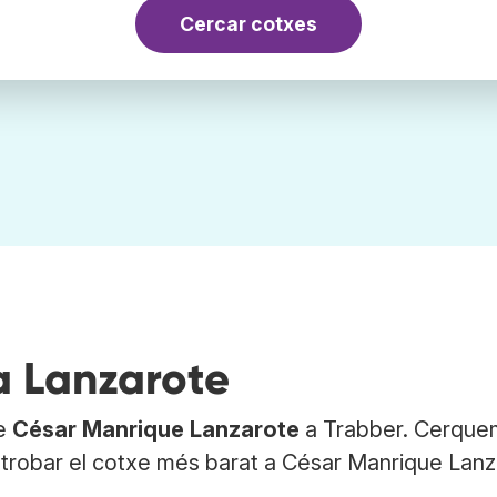
Cercar cotxes
a Lanzarote
de
César Manrique Lanzarote
a Trabber. Cerquem
a trobar el cotxe més barat a César Manrique Lan