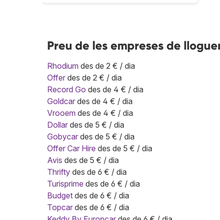
Preu de les empreses de lloguer
Rhodium
des de 2 € / dia
Offer
des de 2 € / dia
Record Go
des de 4 € / dia
Goldcar
des de 4 € / dia
Vrooem
des de 4 € / dia
Dollar
des de 5 € / dia
Gobycar
des de 5 € / dia
Offer Car Hire
des de 5 € / dia
Avis
des de 5 € / dia
Thrifty
des de 6 € / dia
Turisprime
des de 6 € / dia
Budget
des de 6 € / dia
Topcar
des de 6 € / dia
Keddy By Europcar
des de 6 € / dia