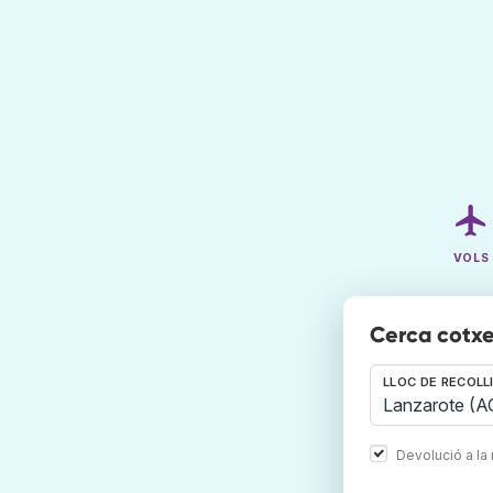
VOLS
Cerca cotxe
LLOC DE RECOLL
Devolució a la 