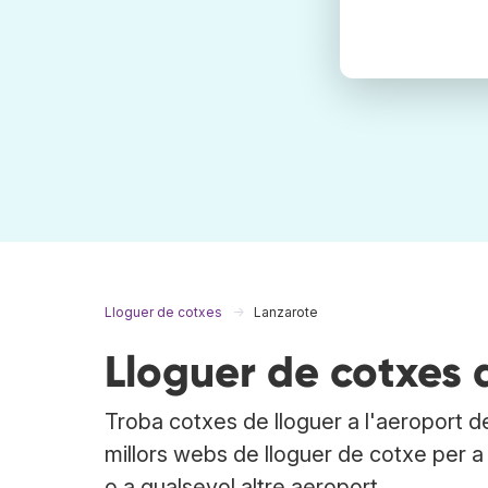
Lloguer de cotxes
Lanzarote
Lloguer de cotxes 
Troba cotxes de lloguer a l'aeroport 
millors webs de lloguer de cotxe per 
o a qualsevol altre aeroport.