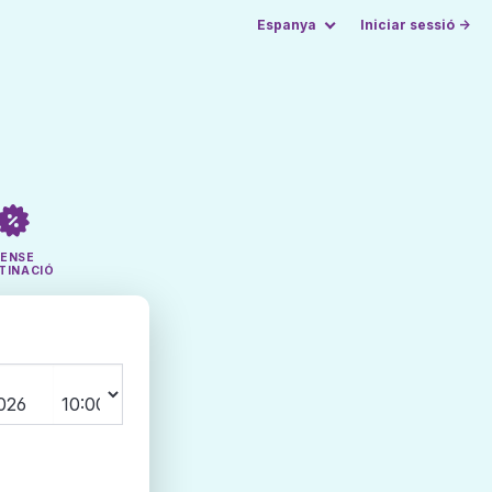
Espanya
Iniciar sessió →
SENSE
TINACIÓ