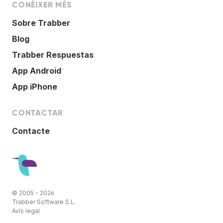
CONÈIXER MÉS
Sobre Trabber
Blog
Trabber Respuestas
App Android
App iPhone
CONTACTAR
Contacte
© 2005 - 2026
Trabber Software S.L.
Avís legal