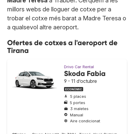
Madre Teresa
a Trabber. Cerquem a les
millors webs de lloguer de cotxe per a
trobar el cotxe més barat a Madre Teresa o
a qualsevol altre aeroport.
Ofertes de cotxes a l'aeroport de
Tirana
Drivo Car Rental
Skoda Fabia
9 - 11 d’octubre
ECONÒMIC
5 places
5 portes
3 maletes
Manual
Aire condicionat