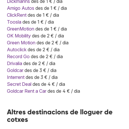
Dickmanns
des de 1 € / dia
Amigo Autos
des de 1 € / dia
ClickRent
des de 1 € / dia
Toosla
des de 1 € / dia
GreenMotion
des de 1 € / dia
OK Mobility
des de 2 € / dia
Green Motion
des de 2 € / dia
Autoclick
des de 2 € / dia
Record Go
des de 2 € / dia
Drivalia
des de 2 € / dia
Goldcar
des de 3 € / dia
Interrent
des de 3 € / dia
Secret Deal
des de 4 € / dia
Goldcar Rent a Car
des de 4 € / dia
Altres destinacions de lloguer de
cotxes