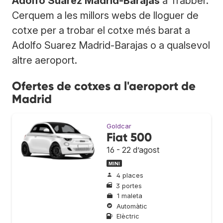
Adolfo Suarez Madrid-Barajas
a Trabber.
Cerquem a les millors webs de lloguer de
cotxe per a trobar el cotxe més barat a
Adolfo Suarez Madrid-Barajas o a qualsevol
altre aeroport.
Ofertes de cotxes a l'aeroport de
Madrid
Goldcar
Fiat 500
16 - 22 d’agost
MINI
4 places
3 portes
1 maleta
Automàtic
Elèctric