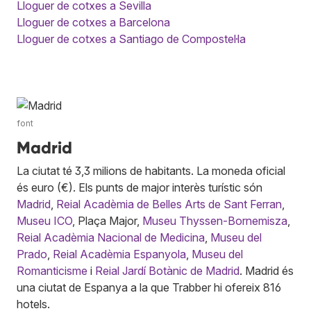
Lloguer de cotxes a Sevilla
Lloguer de cotxes a Barcelona
Lloguer de cotxes a Santiago de Compostel·la
font
Madrid
La ciutat té 3,3 milions de habitants. La moneda oficial
és euro (€). Els punts de major interès turístic són
Madrid
,
Reial Acadèmia de Belles Arts de Sant Ferran
,
Museu ICO
, Plaça Major,
Museu Thyssen-Bornemisza
,
Reial Acadèmia Nacional de Medicina
,
Museu del
Prado
,
Reial Acadèmia Espanyola
,
Museu del
Romanticisme
i
Reial Jardí Botànic de Madrid
. Madrid és
una ciutat de Espanya a la que Trabber hi ofereix 816
hotels.