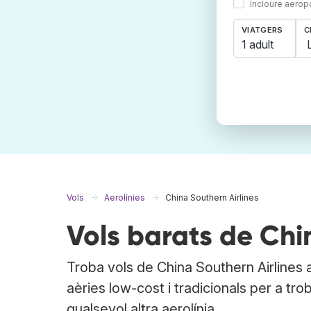
Incloure aerop
VIATGERS
C
1 adult
Vols
Aerolínies
China Southern Airlines
Vols barats de Chi
Troba vols de China Southern Airlines
aèries low-cost i tradicionals per a tr
qualsevol altra aerolínia.