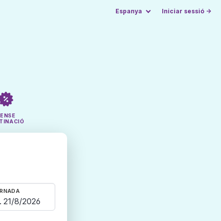
Espanya
Iniciar sessió →
SENSE
TINACIÓ
RNADA