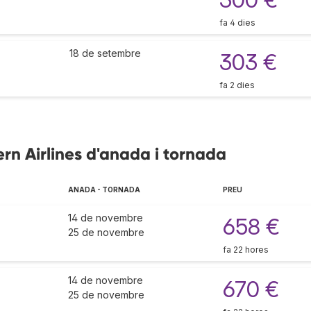
fa 4 dies
18 de setembre
303 €
fa 2 dies
rn Airlines d'anada i tornada
ANADA - TORNADA
PREU
14 de novembre
658 €
25 de novembre
fa 22 hores
14 de novembre
670 €
25 de novembre