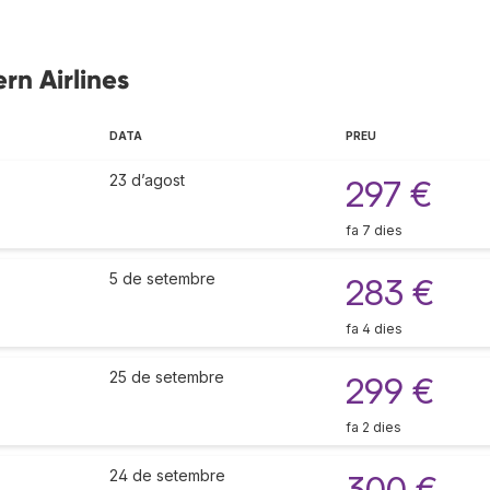
rn Airlines
DATA
PREU
23 d’agost
297 €
fa 7 dies
5 de setembre
283 €
fa 4 dies
25 de setembre
299 €
fa 2 dies
24 de setembre
300 €