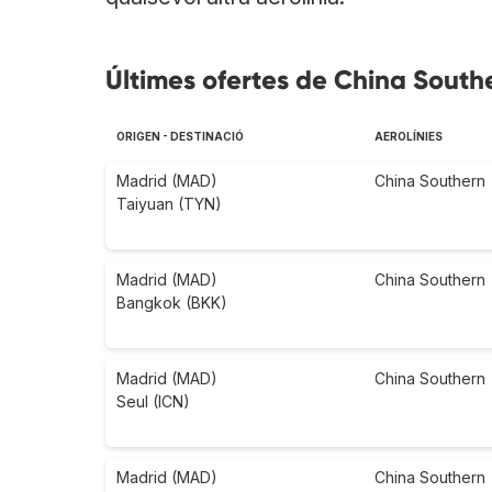
Últimes ofertes de China Southe
ORIGEN - DESTINACIÓ
AEROLÍNIES
Madrid (MAD)
China Southern
Taiyuan (TYN)
Madrid (MAD)
China Southern
Bangkok (BKK)
Madrid (MAD)
China Southern
Seul (ICN)
Madrid (MAD)
China Southern