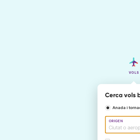
VOLS
Cerca vols 
Anada i torn
ORIGEN