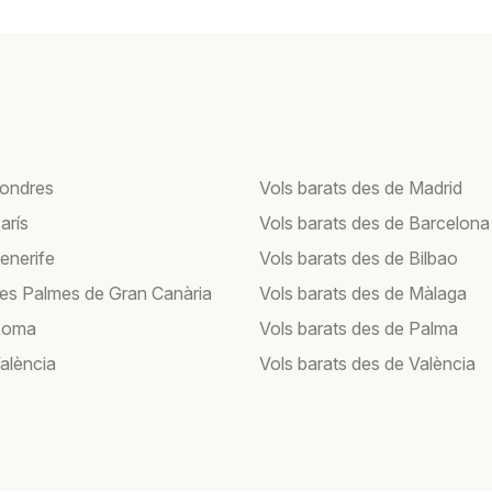
Londres
Vols barats des de Madrid
arís
Vols barats des de Barcelona
enerife
Vols barats des de Bilbao
Les Palmes de Gran Canària
Vols barats des de Màlaga
Roma
Vols barats des de Palma
València
Vols barats des de València