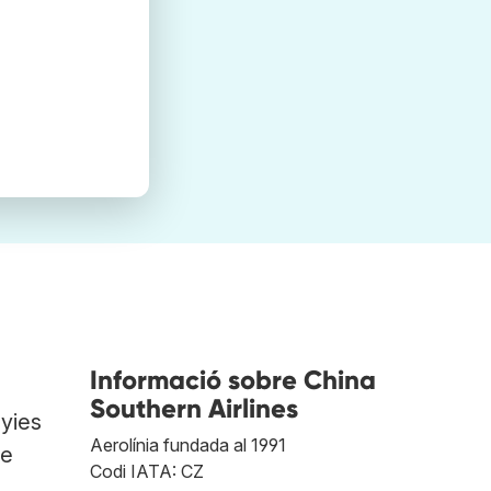
Informació sobre China
Southern Airlines
nyies
Aerolínia fundada al 1991
de
Codi IATA: CZ