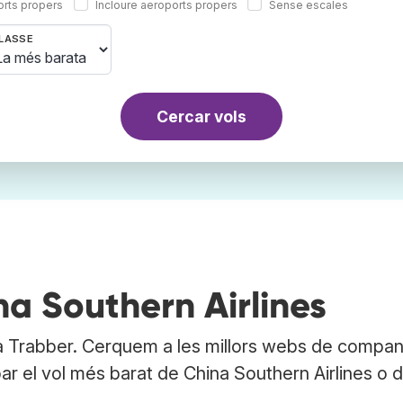
orts propers
Incloure aeroports propers
Sense escales
LASSE
Cercar vols
na Southern Airlines
 a Trabber. Cerquem a les millors webs de compa
obar el vol més barat de China Southern Airlines o 