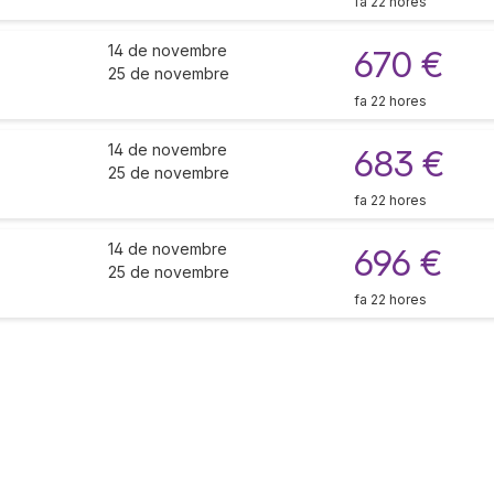
fa 22 hores
14 de novembre
670 €
25 de novembre
fa 22 hores
14 de novembre
683 €
25 de novembre
fa 22 hores
14 de novembre
696 €
25 de novembre
fa 22 hores